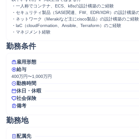
・一人称でコンテナ、ECS、k8sの設計構築のご経験

・セキュリティ製品（SASE関連、FW、EDR/XDR）の設計構築の
・ネットワーク（Merakiなど主にcisco製品）の設計構築のご経験

・laC（cloudFormation、Ansible、Terraform）のご経験

・マネジメント経験
勤務条件
雇用形態
給与
400万円〜1,000万円
勤務時間
休日・休暇
社会保険
備考
勤務地
配属先