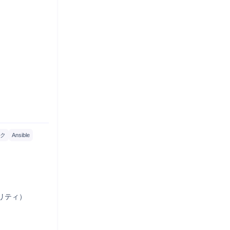
）
ク
Ansible
ティ）
