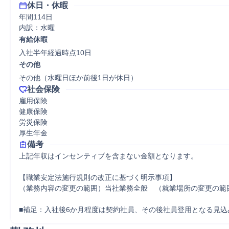
休日・休暇
年間114日

内訳：水曜
有給休暇
入社半年経過時点10日
その他
その他（水曜日ほか前後1日が休日）
社会保険
雇用保険

健康保険

労災保険

厚生年金
備考
上記年収はインセンティブを含まない金額となります。

【職業安定法施行規則の改正に基づく明示事項】

（業務内容の変更の範囲）当社業務全般　（就業場所の変更の範囲
■補足：入社後6か月程度は契約社員、その後社員登用となる見込