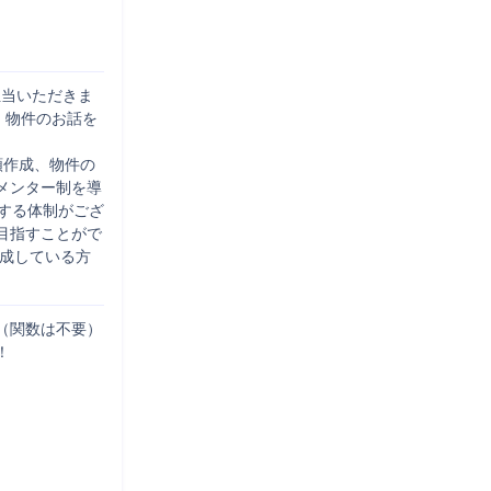
担当いただきま
、物件のお話を
類作成、物件の
メンター制を導
する体制がござ
目指すことがで
達成している方
（関数は不要）

