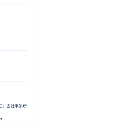
）当社事業所

み