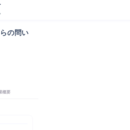
からの問い
業概要