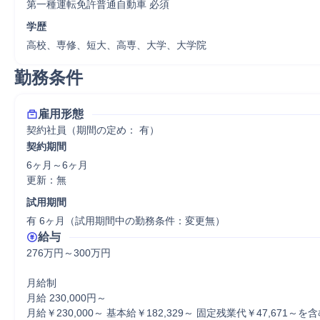
第一種運転免許普通自動車 必須
学歴
高校、専修、短大、高専、大学、大学院
勤務条件
雇用形態
契約社員（期間の定め： 有）
契約期間
6ヶ月～6ヶ月

更新：無 
試用期間
有 6ヶ月（試用期間中の勤務条件：変更無）
給与
276万円～300万円

月給制

月給 230,000円～

月給￥230,000～ 基本給￥182,329～ 固定残業代￥47,671～を含む