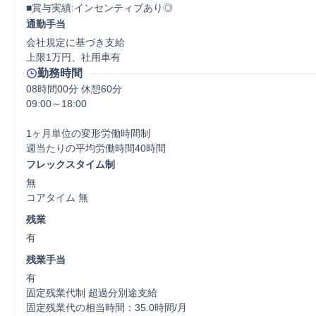
■賞与実績:インセンティブあり◎
通勤手当
会社規定に基づき支給

上限1万円、社用車有
勤務時間
08時間00分 休憩60分
09:00～18:00

1ヶ月単位の変形労働時間制

フレックスタイム制
無

コアタイム 無  
残業
有
残業手当
有

固定残業代制 超過分別途支給

固定残業代の相当時間：35.0時間/月