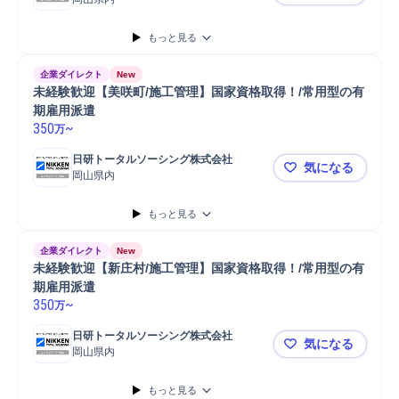
未経験歓迎
もっと見る
企業ダイレクト
New
未経験歓迎【美咲町/施工管理】国家資格取得！/常用型の有
期雇用派遣
350
~
万
日研トータルソーシング株式会社
気になる
岡山県内
未経験歓迎
もっと見る
企業ダイレクト
New
未経験歓迎【新庄村/施工管理】国家資格取得！/常用型の有
期雇用派遣
350
~
万
日研トータルソーシング株式会社
気になる
岡山県内
未経験歓迎
もっと見る