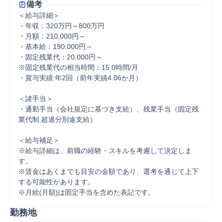
備考
＜給与詳細＞

・年収：320万円～800万円

・月額：210,000円～ 

・基本給：190,000円～ 

・固定残業代：20,000円～

※固定残業代の相当時間：15.0時間/月 

・賞与実績:年2回（前年実績4.06か月）

＜諸手当＞

・通勤手当（会社規定に基づき支給）、残業手当（固定残
業代制 超過分別途支給）

＜給与補足＞

※給与詳細は、前職の経験・スキルを考慮して決定しま
す。

※賃金はあくまでも目安の金額であり、選考を通じて上下
する可能性があります。

※月給(月額)は固定手当を含めた表記です。
勤務地