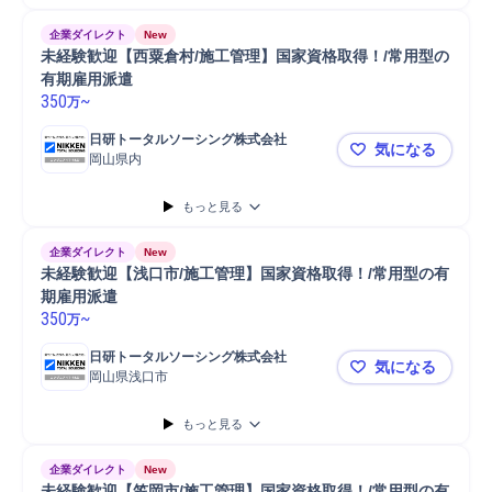
企業ダイレクト
New
未経験歓迎【西粟倉村/施工管理】国家資格取得！/常用型の
有期雇用派遣
350
~
万
日研トータルソーシング株式会社
気になる
岡山県内
未経験歓迎
もっと見る
企業ダイレクト
New
未経験歓迎【浅口市/施工管理】国家資格取得！/常用型の有
期雇用派遣
350
~
万
日研トータルソーシング株式会社
気になる
岡山県浅口市
未経験歓迎
もっと見る
企業ダイレクト
New
未経験歓迎【笠岡市/施工管理】国家資格取得！/常用型の有