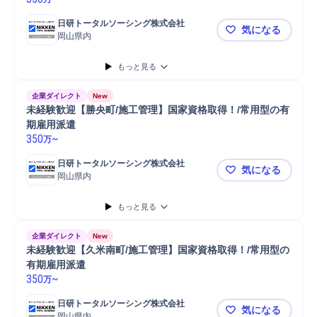
日研トータルソーシング株式会社
気になる
岡山県内
未経験歓迎
もっと見る
企業ダイレクト
New
未経験歓迎【勝央町/施工管理】国家資格取得！/常用型の有
期雇用派遣
350
~
万
日研トータルソーシング株式会社
気になる
岡山県内
未経験歓迎
もっと見る
企業ダイレクト
New
未経験歓迎【久米南町/施工管理】国家資格取得！/常用型の
有期雇用派遣
350
~
万
日研トータルソーシング株式会社
気になる
岡山県内