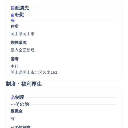
配属先
転勤
住所
岡山県岡山市
喫煙環境
屋内全面禁煙
備考
本社

岡山県岡山市北区久米161
制度・福利厚生
制度
その他
退職金
有
その他制度