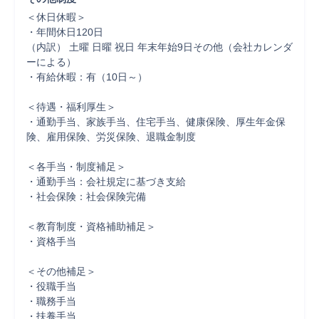
＜休日休暇＞

・年間休日120日

（内訳） 土曜 日曜 祝日 年末年始9日その他（会社カレンダ
ーによる）

・有給休暇：有（10日～）

＜待遇・福利厚生＞

・通勤手当、家族手当、住宅手当、健康保険、厚生年金保
険、雇用保険、労災保険、退職金制度

＜各手当・制度補足＞

・通勤手当：会社規定に基づき支給

・社会保険：社会保険完備

＜教育制度・資格補助補足＞

・資格手当

＜その他補足＞

・役職手当

・職務手当

・扶養手当
