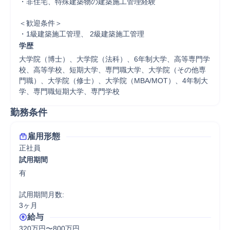
・非住宅、特殊建築物の建築施工管理経験 

＜歓迎条件＞

・1級建築施工管理、 2級建築施工管理
学歴
大学院（博士）、大学院（法科）、6年制大学、高等専門学
校、高等学校、短期大学、専門職大学、大学院（その他専
門職）、大学院（修士）、大学院（MBA/MOT）、4年制大
学、専門職短期大学、専門学校
勤務条件
雇用形態
正社員
試用期間
有

試用期間月数:

3ヶ月
給与
320万円〜800万円