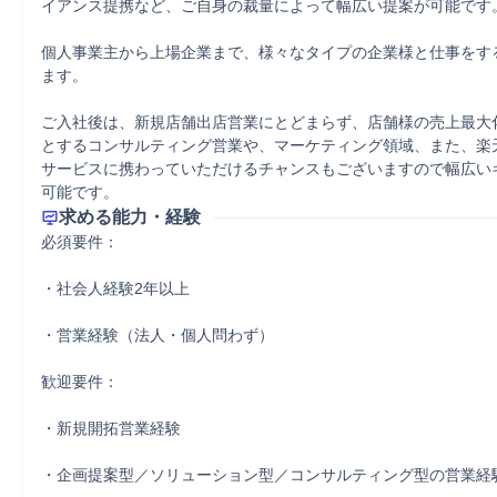
イアンス提携など、ご自身の裁量によって幅広い提案が可能です。
個人事業主から上場企業まで、様々なタイプの企業様と仕事をす
ます。

ご入社後は、新規店舗出店営業にとどまらず、店舗様の売上最大
とするコンサルティング営業や、マーケティング領域、また、楽
サービスに携わっていただけるチャンスもございますので幅広い
可能です。
求める能力・経験
必須要件：

・社会人経験2年以上

・営業経験（法人・個人問わず）

歓迎要件：

・新規開拓営業経験

・企画提案型／ソリューション型／コンサルティング型の営業経験