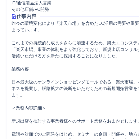
IT/通信製品法人営業
その他店舗/FC開発
仕事内容
昨今の環境変化により「楽天市場」を含めたEC活用の需要や重
まっています。

これまでの持続的な成長をさらに加速するため、楽天エコシステ
「楽天市場」事業の体制をより強化しており、新規出店コンサル
活躍いただける方を新たに採用することになりました。

業務内容

日本最大級のオンラインショッピングモールである「楽天市場」
ネスを提案し、販路拡大の決断をいただくための新規開拓営業を
ます。

＜業務内容詳細＞

新規出店を検討する事業者様へのサポート業務をおまかせします。
電話や対面でのご商談をはじめ、セミナーの企画・開催や、地方