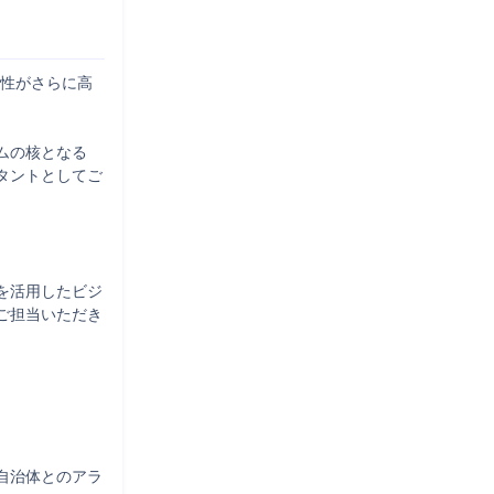
要性がさらに高
ムの核となる
タントとしてご
を活用したビジ
ご担当いただき


自治体とのアラ