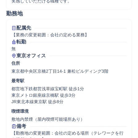
実感していただける職種です。
勤務地
配属先
【業務の変更範囲：会社の定める業務】
転勤
無
東京オフィス
住所
東京都中央区京橋2丁目14-1 兼松ビルディング3階
最寄駅
都営地下鉄都営浅草線宝町駅 徒歩1分

東京メトロ銀座線京橋駅 徒歩3分

JR東北本線東京駅 徒歩8分
喫煙環境
敷地内禁煙（屋内喫煙可能場所あり）
備考
【勤務地の変更範囲：会社の定める場所（テレワークを行