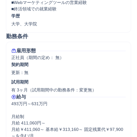
■Webマーケティングツールの営業経験

■終活領域での就業経験
学歴
大学、大学院
勤務条件
雇用形態
正社員（期間の定め： 無）
契約期間
更新：無 
試用期間
有 3ヶ月（試用期間中の勤務条件：変更無）
給与
493万円～631万円

月給制

月給 411,060円～

月給￥411,060～ 基本給￥313,160～ 固定残業代￥97,900
～を含む/月