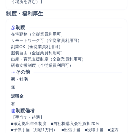
う場所を含む）】
制度・福利厚生
制度
在宅勤務（全従業員利用可）

リモートワーク可（全従業員利用可）

副業OK（全従業員利用可）

服装自由（全従業員利用可）

出産・育児支援制度（全従業員利用可）

研修支援制度（全従業員利用可）
その他
寮・社宅
無
退職金
有
制度備考
【手当て・待遇】

■確定拠出年金制度　■自社株購入会社負担20％

■子供手当（月額1万円）　■出張手当　■役職手当　■遠方