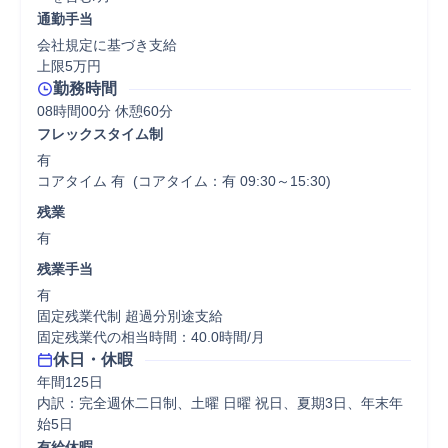
通勤手当
会社規定に基づき支給

上限5万円
勤務時間
08時間00分 休憩60分
フレックスタイム制
有

コアタイム 有  (コアタイム：有 09:30～15:30)
残業
有
残業手当
有

固定残業代制 超過分別途支給

固定残業代の相当時間：40.0時間/月
休日・休暇
年間125日

内訳：完全週休二日制、土曜 日曜 祝日、夏期3日、年末年
始5日
有給休暇