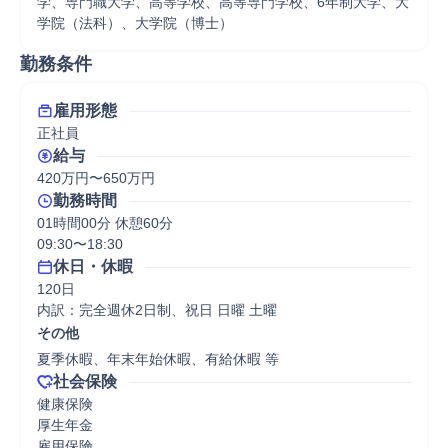
学、専門職大学、高等学校、高等専門学校、6年制大学、大
学院（法科）、大学院（博士）
勤務条件
雇用形態
正社員
給与
420万円〜650万円
勤務時間
01時間00分 休憩60分
09:30〜18:30
休日・休暇
120日

内訳：完全週休2日制、祝日 日曜 土曜
その他
夏季休暇、年末年始休暇、有給休暇 等
社会保険
健康保険

厚生年金

雇用保険
