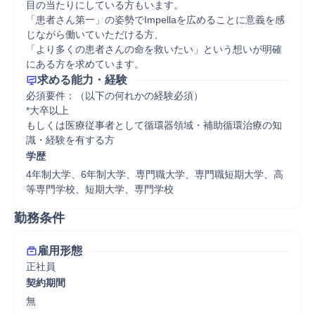
目の当たりにしている方もいます。

「患者さん第一」の姿勢でImpellaを広めることに意義を感
じながら働いていただける方、

「より多くの患者さんの命を救いたい」という想いが明確
にある方を求めています。
求める能力・経験
必須要件：（以下の何れかの経験必須）

*大卒以上

もしくは医療従事者として循環器領域・補助循環治療の知
識・経験を有する方
学歴
4年制大学、6年制大学、専門職大学、専門職短期大学、高
等専門学校、短期大学、専門学校
勤務条件
雇用形態
正社員
契約期間
無