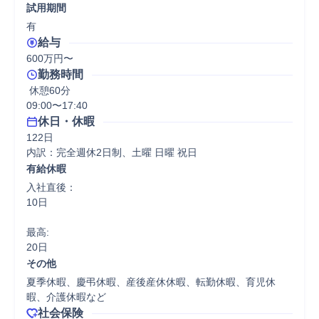
試用期間
有
給与
600万円〜
勤務時間
 休憩60分
09:00〜17:40
休日・休暇
122日

内訳：完全週休2日制、土曜 日曜 祝日
有給休暇
入社直後：

10日

最高:

20日
その他
夏季休暇、慶弔休暇、産後産休休暇、転勤休暇、育児休
暇、介護休暇など
社会保険