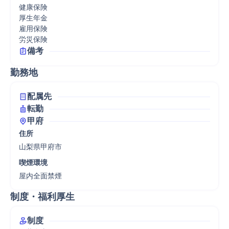
健康保険

厚生年金

雇用保険

労災保険
備考
勤務地
配属先
転勤
甲府
住所
山梨県甲府市
喫煙環境
屋内全面禁煙
制度・福利厚生
制度