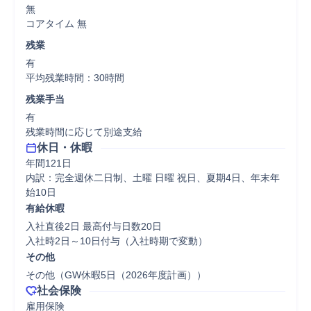
無

コアタイム 無  
残業
有

平均残業時間：30時間
残業手当
有

残業時間に応じて別途支給
休日・休暇
年間121日

内訳：完全週休二日制、土曜 日曜 祝日、夏期4日、年末年
始10日
有給休暇
入社直後2日 最高付与日数20日

入社時2日～10日付与（入社時期で変動）
その他
その他（GW休暇5日（2026年度計画））
社会保険
雇用保険
