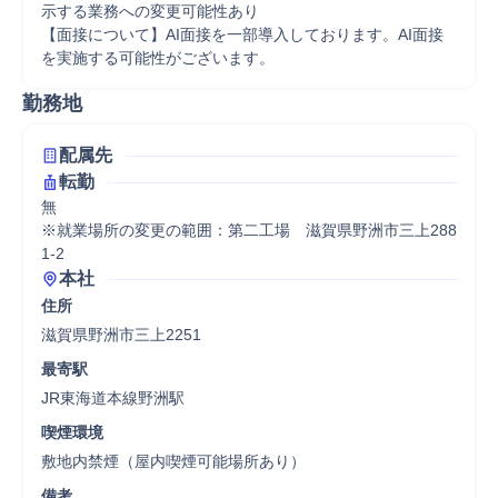
示する業務への変更可能性あり

【面接について】AI面接を一部導入しております。AI面接
を実施する可能性がございます。
勤務地
配属先
転勤
無

※就業場所の変更の範囲：第二工場　滋賀県野洲市三上288
1-2
本社
住所
滋賀県野洲市三上2251
最寄駅
JR東海道本線野洲駅
喫煙環境
敷地内禁煙（屋内喫煙可能場所あり）
備考