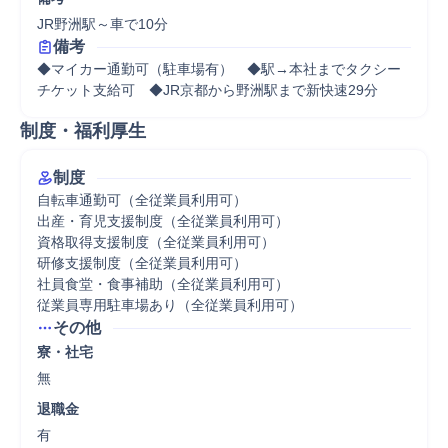
JR野洲駅～車で10分
備考
◆マイカー通勤可（駐車場有）　◆駅→本社までタクシー
チケット支給可　◆JR京都から野洲駅まで新快速29分
制度・福利厚生
制度
自転車通勤可（全従業員利用可）

出産・育児支援制度（全従業員利用可）

資格取得支援制度（全従業員利用可）

研修支援制度（全従業員利用可）

社員食堂・食事補助（全従業員利用可）

従業員専用駐車場あり（全従業員利用可）
その他
寮・社宅
無
退職金
有