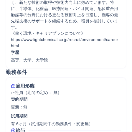
く、新たな技術の取得や技術力向上に努めています。特
に、半導体、化粧品、医療関連・バイオ関連、配位重合用
触媒等の分野における更なる技術向上を目指し、顧客の最
先端技術のサポートを継続するため、増員を検討していま
す。

《働く環境・キャリアプランについて》

https://www.lightchemical.co.jp/recruit/environment/career.
html
学歴
高専、大学、大学院
勤務条件
雇用形態
正社員（期間の定め： 無）
契約期間
更新：無 
試用期間
有 6ヶ月（試用期間中の勤務条件：変更無）
給与