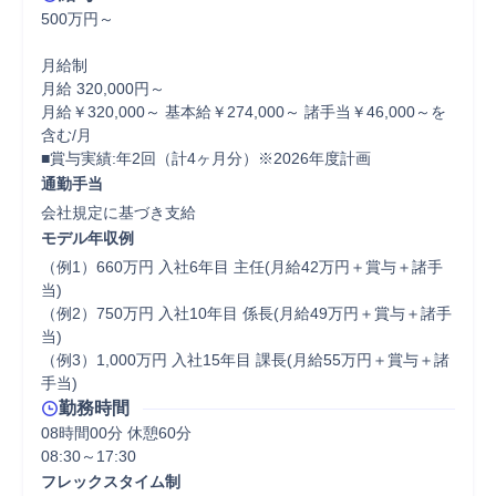
500万円～

月給制

月給 320,000円～

月給￥320,000～ 基本給￥274,000～ 諸手当￥46,000～を
含む/月

■賞与実績:年2回（計4ヶ月分）※2026年度計画
通勤手当
会社規定に基づき支給
モデル年収例
（例1）660万円 入社6年目 主任(月給42万円＋賞与＋諸手
当)

（例2）750万円 入社10年目 係長(月給49万円＋賞与＋諸手
当)

（例3）1,000万円 入社15年目 課長(月給55万円＋賞与＋諸
手当)
勤務時間
08時間00分 休憩60分
フレックスタイム制