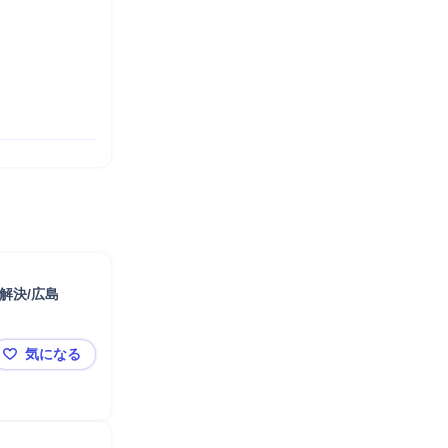
解決/広島
気になる
【財務コンサルタント】地域密着型コンサルタント/経営