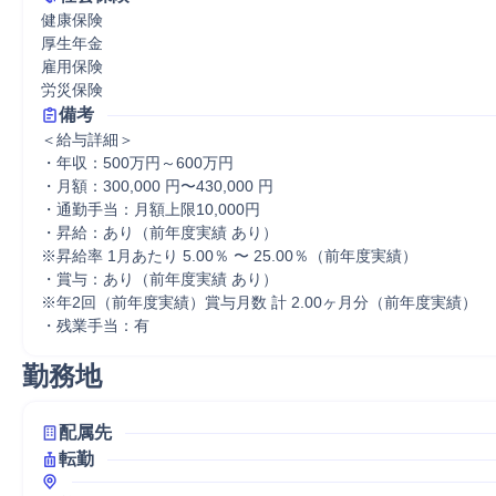
健康保険

厚生年金

雇用保険

労災保険
備考
＜給与詳細＞

・年収：500万円～600万円

・月額：300,000 円〜430,000 円

・通勤手当：月額上限10,000円

・昇給：あり（前年度実績 あり）

※昇給率 1月あたり 5.00％ 〜 25.00％（前年度実績）

・賞与：あり（前年度実績 あり） 

※年2回（前年度実績）賞与月数 計 2.00ヶ月分（前年度実績）

・残業手当：有
勤務地
配属先
転勤