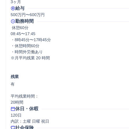
3ヶ月
給与
500万円〜600万円
勤務時間
 休憩60分
08:45〜17:45

・8時45分〜17時45分

・休憩時間60分

・時間外労働あり 

※月平均残業 20 時間

残業
有

平均残業時間：

20時間
休日・休暇
120日

内訳：土曜 日曜 祝日
社会保険