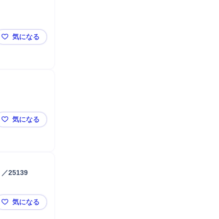
気になる
税務・会計コンサルタント「税理士」＜正社員_岡山＞／2
気になる
税務・会計コンサルタント＜正社員_岡山＞／25073
25139
気になる
税務・会計コンサルタント「税理士科目合格者」＜正社員_