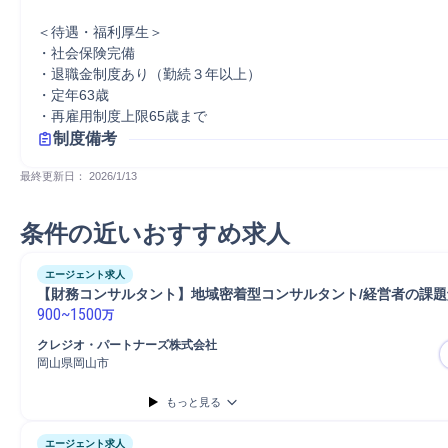
＜待遇・福利厚生＞

・社会保険完備

・退職金制度あり（勤続３年以上）

・定年63歳

制度備考
最終更新日： 
2026/1/13
条件の近いおすすめ求人
エージェント求人
【財務コンサルタント】地域密着型コンサルタント/経営者の課題
900
~
1500
万
クレジオ・パートナーズ株式会社
岡山県岡山市
もっと見る
エージェント求人