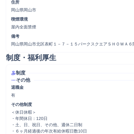
住所
岡山県岡山市
喫煙環境
屋内全面禁煙
備考
岡山県岡山市北区表町１－７－１５パークスクエアＳＨＯＷＡ６
制度・福利厚生
制度
その他
退職金
有
その他制度
＜休日休暇＞

・年間休日：120日

・土、日、祝日、その他、週休二日制

・６ヶ月経過後の年次有給休暇日数10日
