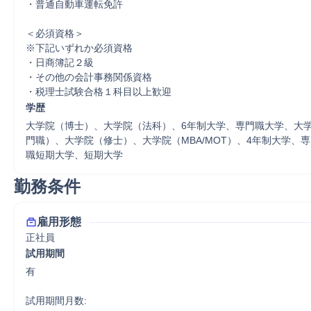
・普通自動車運転免許

＜必須資格＞

※下記いずれか必須資格

・日商簿記２級

・その他の会計事務関係資格 

・税理士試験合格１科目以上歓迎
学歴
大学院（博士）、大学院（法科）、6年制大学、専門職大学、大
門職）、大学院（修士）、大学院（MBA/MOT）、4年制大学、
職短期大学、短期大学
勤務条件
雇用形態
正社員
試用期間
有

試用期間月数:
