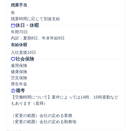
残業手当
有

残業時間に応じて別途支給
休日・休暇
年間70日

内訳：夏期8日、年末年始9日
有給休暇
入社直後10日
社会保険
雇用保険

健康保険

労災保険

厚生年金
備考
【労働時間について】案件によっては14時、15時退勤など
もあります（直帰）

（変更の範囲）会社の定める業務

（変更の範囲）会社の定める勤務地