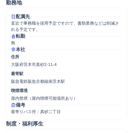
勤務地
配属先
直近で事務職を採用予定ですので、書類業務などは削減さ
れる予定です。
転勤
無
本社
住所
大阪府茨木市真砂2-11-4
最寄駅
阪急電鉄阪急京都線南茨木駅
喫煙環境
屋内禁煙（屋内喫煙可能場所あり）
備考
最寄りバス停：真砂二丁目
制度・福利厚生