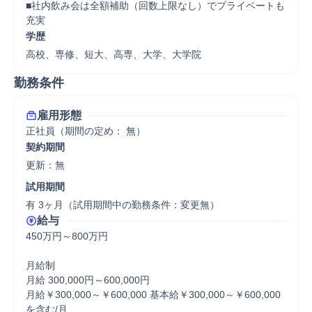
■社内飲み会は全額補助（回数上限なし）でプライベートも
充実
学歴
高校、専修、短大、高専、大学、大学院
勤務条件
雇用形態
正社員（期間の定め： 無）
契約期間
更新：無 
試用期間
有 3ヶ月（試用期間中の勤務条件：変更無）
給与
450万円～800万円

月給制

月給 300,000円～600,000円

月給￥300,000～￥600,000 基本給￥300,000～￥600,000
を含む/月
