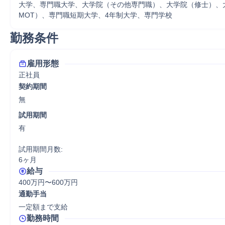
大学、専門職大学、大学院（その他専門職）、大学院（修士）、大
MOT）、専門職短期大学、4年制大学、専門学校
勤務条件
雇用形態
正社員
契約期間
無
試用期間
有

試用期間月数:

6ヶ月
給与
400万円〜600万円
通勤手当
一定額まで支給
勤務時間