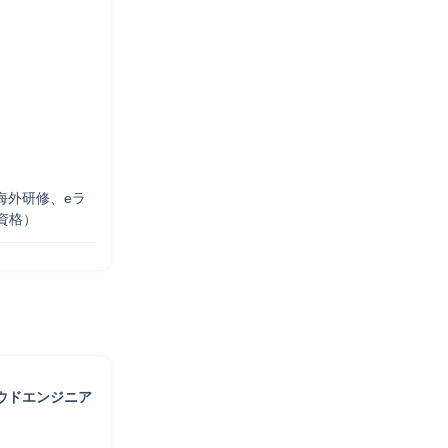
海外研修、eラ
資格）
ウドエンジニア 