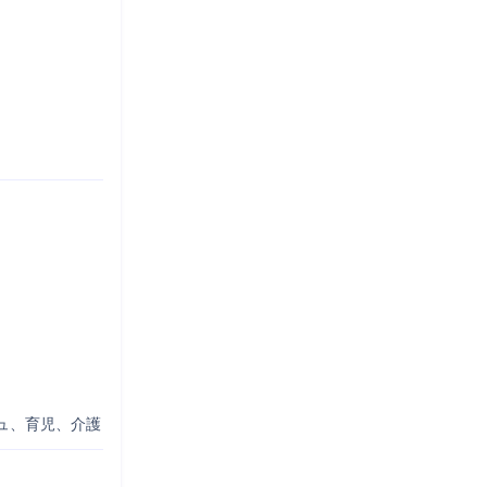
ュ、育児、介護