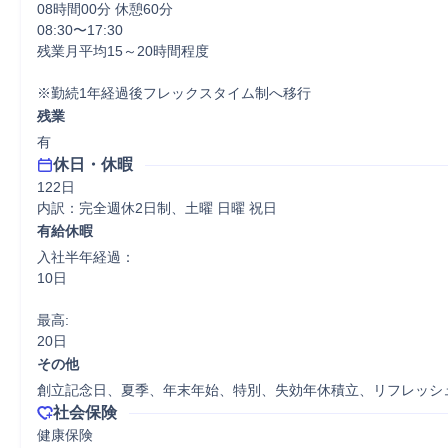
08時間00分 休憩60分
08:30〜17:30

残業月平均15～20時間程度

※勤続1年経過後フレックスタイム制へ移行
残業
有
休日・休暇
122日

内訳：完全週休2日制、土曜 日曜 祝日
有給休暇
入社半年経過：

10日

最高:

20日
その他
創立記念日、夏季、年末年始、特別、失効年休積立、リフレッシ
社会保険
健康保険
