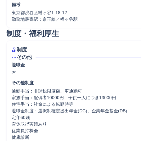
備考
東京都渋谷区幡ヶ谷1-18-12

勤務地最寄駅：京王線／幡ヶ谷駅
制度・福利厚生
制度
その他
退職金
有
その他制度
通勤手当：非課税限度額、車通勤可

家族手当：配偶者10000円、子供一人につき13000円

住宅手当：社命による転勤時等

退職金制度：選択制確定拠出年金(DC)、企業年金基金(DB)

定年60歳

育休取得実績あり

従業員持株会

健康診断
