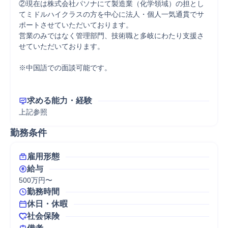
②現在は株式会社パソナにて製造業（化学領域）の担とし
てミドルハイクラスの方を中心に法人・個人一気通貫でサ
ポートさせていただいております。

営業のみではなく管理部門、技術職と多岐にわたり支援さ
せていただいております。

※中国語での面談可能です。

求める能力・経験
上記参照
勤務条件
雇用形態
給与
500万円〜
勤務時間
休日・休暇
社会保険