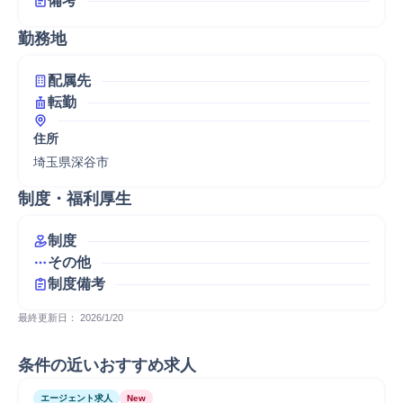
備考
勤務地
配属先
転勤
住所
埼玉県深谷市
制度・福利厚生
制度
その他
制度備考
最終更新日： 
2026/1/20
条件の近いおすすめ求人
エージェント求人
New