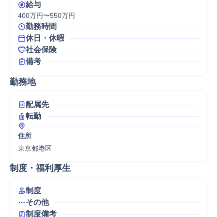
給与
400万円〜550万円
勤務時間
休日・休暇
社会保険
備考
勤務地
配属先
転勤
住所
東京都港区
制度・福利厚生
制度
その他
制度備考