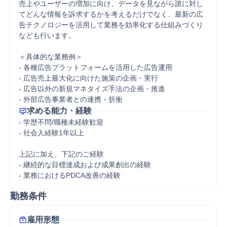
売上やユーザーの増加に向け、データを見ながら誰に対し
てどんな情報を訴求するかを考えるだけでなく、最新の広
告テクノロジーを活用して業務を効率化する仕組みづくり
なども行います。

＜具体的な業務例＞

- 各種広告プラットフォームを活用した広告運用

- 広告売上最大化に向けた施策の企画・実行

- 広告以外の新規マネタイズ手法の企画・推進

- 外部広告事業者との連携・折衝
求める能力・経験
- 学歴不問/職種未経験歓迎

- 社会人経験1年以上

上記に加え、下記のご経験

- 継続的な目標達成および成果創出の経験

- 業務におけるPDCA改善の経験
勤務条件
雇用形態