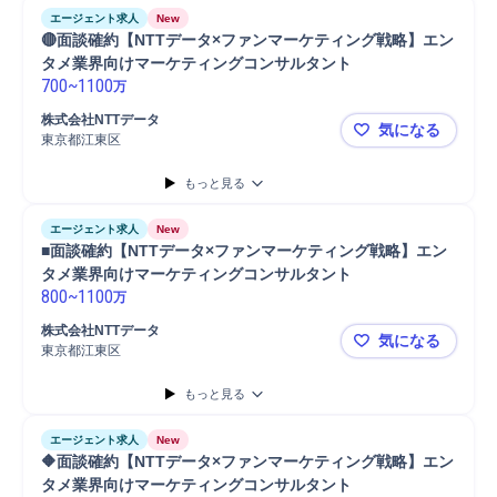
エージェント求人
New
🔴面談確約【NTTデータ×ファンマーケティング戦略】エン
タメ業界向けマーケティングコンサルタント
700
~
1100
万
株式会社NTTデータ
気になる
東京都江東区
🔴面談確
もっと見る
エージェント求人
New
■面談確約【NTTデータ×ファンマーケティング戦略】エン
タメ業界向けマーケティングコンサルタント
800
~
1100
万
株式会社NTTデータ
気になる
東京都江東区
■面談確約
もっと見る
エージェント求人
New
🔶面談確約【NTTデータ×ファンマーケティング戦略】エン
タメ業界向けマーケティングコンサルタント