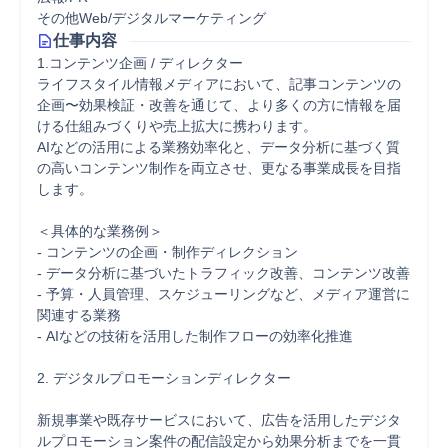
その他Web/デジタルマーケティング
仕事内容
1.コンテンツ企画 / ディレクター

ライフスタイル情報メディアにおいて、記事コンテンツの
企画〜効果検証・改善を通じて、より多くの方に情報を届
ける仕組みづくりや売上拡大に携わります。

AIなどの活用による業務効率化と、データ分析に基づく質
の高いコンテンツ制作を両立させ、更なる事業成長を目指
します。

＜具体的な業務例＞

- コンテンツの企画・制作ディレクション

- データ分析に基づいたトラフィック改善、コンテンツ改善

- 予算・人員管理、スケジューリングなど、メディア運営に
関連する業務

- AIなどの技術を活用した制作フローの効率化推進

2. デジタルプロモーションディレクター

新規事業や既存サービスにおいて、広告を活用したデジタ
ルプロモーション案件の配信設定から効果分析までを一貫