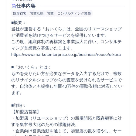
仕事内容
既存顧客
営業活動
営業
コンサルティング業務
■概要：

当社が運営する「おいくら」は、全国のリユースショップ
と消費者を結びつけるサービスを提供しています。

この度、組織体制の再構築と事業拡大に伴い、コンサルテ
ィング営業職を募集いたします。

https://www.marketenterprise.co.jp/business/reuse/oikura

■「おいくら」とは：

ものを売りたい方が必要なデータを入力するだけで、複数
のリサイクルショップからの査定を受けられるサービスで
す。自治体とも提携し年間40万件の買取依頼に対応してい
ます。

■詳細：

【加盟店営業】

・加盟店（リユースショップ）の新規開拓と既存顧客に対
する集客最大化のための課題解決。

・企業向け営業活動を通じて、加盟店の数を増やし、サー