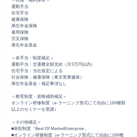
＜待遇・福利厚生＞

通勤手当

住宅手当

健康保険

厚生年金保険

雇用保険

労災保険

厚生年金基金

＜各手当・制度補足＞

通勤手当：交通費全額支給（月3万円以内）

住宅手当：当社規定による

社会保険：健康保険（東京実業健保）

厚生年金基金：補足事項なし

＜教育制度・資格補助補足＞

オンライン研修制度（e-ラーニング形式にて自由に100種類
以上のセミナーを受講）

＜その他補足＞

■表彰制度「Best Of MarketEnterprise」

■オンライン研修制度（e-ラーニング形式にて自由に100種