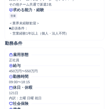
その他チーム共通で派遣2名
求める能力・経験
営業
＜業界未経験歓迎＞

■必須条件：

・営業経験1年以上（個人・法人不問）
勤務条件
雇用形態
正社員
給与
450万円〜550万円
勤務時間
09:00〜18:15
休日・休暇
121日

内訳：土曜 日曜 祝日
社会保険