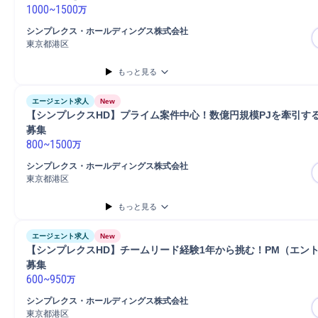
1000
~
1500
万
シンプレクス・ホールディングス株式会社
東京都港区
もっと見る
エージェント求人
New
【シンプレクスHD】プライム案件中心！数億円規模PJを牽引す
募集
800
~
1500
万
シンプレクス・ホールディングス株式会社
東京都港区
もっと見る
エージェント求人
New
【シンプレクスHD】チームリード経験1年から挑む！PM（エン
募集
600
~
950
万
シンプレクス・ホールディングス株式会社
東京都港区