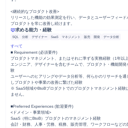
<継続的なプロダクト改善>

リリースした機能の効果測定を行い、データとユーザーフィード
プロダクトを常に改善し続けます。
求める能力・経験
SQL
分析
デザイナー
SaaS
マネジメント
販売
開発
データ分析
すべて
■ Requirement (必須要件)

プロダクトマネジメント、またはそれに準ずる実務経験（1年以上
エンジニア、デザイナーを含むチームで、プロダクト・機能開発
験

ユーザーへのヒアリングやデータ分析等、何らかのリサーチを通
しプロダクトや事業の改善に繋げた経験

※ SaaS領域やBtoBプロダクトでのプロダクトマネジメント経
ません。

■Preferred Experiences (歓迎要件)

<ドメイン・事業領域>

SaaS（特にBtoB）プロダクトのマネジメント経験

会計・財務、人事・労務、税務、販売管理、ワークフローなどの