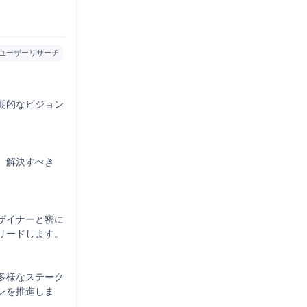
ユーザーリサーチ
期的なビジョン
、解決すべき
ザイナーと密に
ードします。

多様なステーク
ンを推進しま