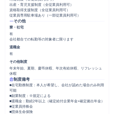
出産・育児支援制度（全従業員利用可）

資格取得支援制度（全従業員利用可）

従業員専用駐車場あり（一部従業員利用可）
その他
寮・社宅
有

会社都合での転勤等の対象者に限ります
退職金
有
その他制度
年末年始、夏期、慶弔休暇、年次有給休暇、リフレッシュ
休暇
制度備考
■在宅勤務制度：本人が希望し、会社が認めた場合のみ利用
可能

■副業制度：※規定による

■退職金：勤続2年以上（確定給付企業年金+確定拠出年金）

■従業員持株会

■団体生命保険
