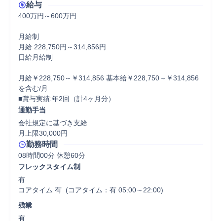
給与
400万円～600万円

月給制

月給 228,750円～314,856円

日給月給制

月給￥228,750～￥314,856 基本給￥228,750～￥314,856
を含む/月

■賞与実績:年2回（計4ヶ月分）
通勤手当
会社規定に基づき支給

月上限30,000円
勤務時間
08時間00分 休憩60分
フレックスタイム制
有

コアタイム 有  (コアタイム：有 05:00～22:00)
残業
有
