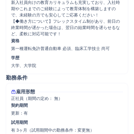
新入社員向けの教育カリキュラムも充実しており、入社時
期やこれまでのご経験によって教育体制を構築しますの
で、未経験の方でも安心してご応募ください！

【◆働き方について】フレックスタイム制があり、前日の
終業時間が遅かった場合は、翌日の始業時間を遅らせるな
ど、柔軟に対応可能です！
資格
第一種運転免許普通自動車 必須、臨床工学技士 尚可
学歴
大学、大学院
勤務条件
雇用形態
正社員（期間の定め： 無）
契約期間
更新：有 
試用期間
有 3ヶ月（試用期間中の勤務条件：変更無）