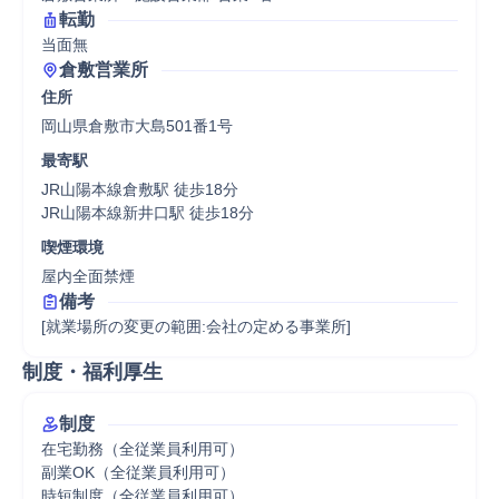
転勤
当面無
倉敷営業所
住所
岡山県倉敷市大島501番1号
最寄駅
JR山陽本線倉敷駅 徒歩18分

JR山陽本線新井口駅 徒歩18分
喫煙環境
屋内全面禁煙
備考
[就業場所の変更の範囲:会社の定める事業所]
制度・福利厚生
制度
在宅勤務（全従業員利用可）

副業OK（全従業員利用可）

時短制度（全従業員利用可）
