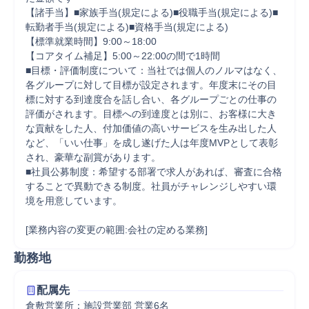
【諸手当】■家族手当(規定による)■役職手当(規定による)■
転勤者手当(規定による)■資格手当(規定による)

【標準就業時間】9:00～18:00

【コアタイム補足】5:00～22:00の間で1時間

■目標・評価制度について：当社では個人のノルマはなく、
各グループに対して目標が設定されます。年度末にその目
標に対する到達度合を話し合い、各グループごとの仕事の
評価がされます。目標への到達度とは別に、お客様に大き
な貢献をした人、付加価値の高いサービスを生み出した人
など、「いい仕事」を成し遂げた人は年度MVPとして表彰
され、豪華な副賞があります。

■社員公募制度：希望する部署で求人があれば、審査に合格
することで異動できる制度。社員がチャレンジしやすい環
境を用意しています。

[業務内容の変更の範囲:会社の定める業務]
勤務地
配属先
倉敷営業所：施設営業部 営業6名