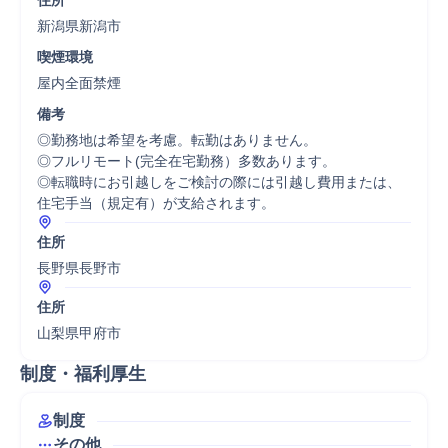
住所
新潟県新潟市
喫煙環境
屋内全面禁煙
備考
◎勤務地は希望を考慮。転勤はありません。

◎フルリモート(完全在宅勤務）多数あります。

◎転職時にお引越しをご検討の際には引越し費用または、

住宅手当（規定有）が支給されます。
住所
長野県長野市
住所
山梨県甲府市
制度・福利厚生
制度
その他