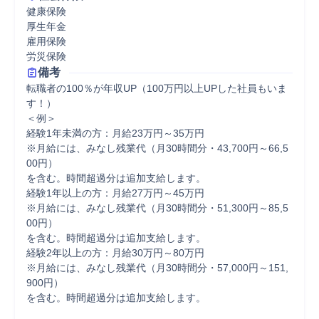
健康保険

厚生年金

雇用保険

労災保険
備考
転職者の100％が年収UP（100万円以上UPした社員もいま
す！）

＜例＞

経験1年未満の方：月給23万円～35万円

※月給には、みなし残業代（月30時間分・43,700円～66,5
00円）

を含む。時間超過分は追加支給します。

経験1年以上の方：月給27万円～45万円

※月給には、みなし残業代（月30時間分・51,300円～85,5
00円）

を含む。時間超過分は追加支給します。

経験2年以上の方：月給30万円～80万円

※月給には、みなし残業代（月30時間分・57,000円～151,
900円）

を含む。時間超過分は追加支給します。
