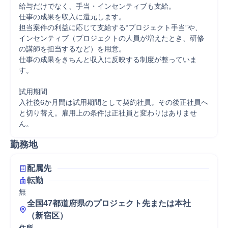
給与だけでなく、手当・インセンティブも支給。

仕事の成果を収入に還元します。

担当案件の利益に応じて支給する“プロジェクト手当”や、

インセンティブ（プロジェクトの人員が増えたとき、研修
の講師を担当するなど）を用意。

仕事の成果をきちんと収入に反映する制度が整っていま
す。

試用期間

入社後6か月間は試用期間として契約社員。その後正社員へ
と切り替え。雇用上の条件は正社員と変わりはありませ
ん。
勤務地
配属先
転勤
無
全国47都道府県のプロジェクト先または本社
（新宿区）