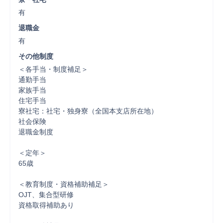
有
退職金
有
その他制度
＜各手当・制度補足＞

通勤手当

家族手当

住宅手当

寮社宅：社宅・独身寮（全国本支店所在地）

社会保険

退職金制度

＜定年＞

65歳

＜教育制度・資格補助補足＞

OJT、集合型研修

資格取得補助あり
