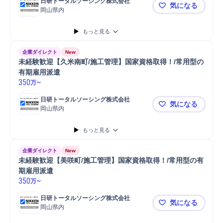
日研トータルソーシング株式会社
気になる
岡山県内
未経験歓迎
もっと見る
企業ダイレクト
New
未経験歓迎【久米南町/施工管理】国家資格取得！/常用型の
有期雇用派遣
350
~
万
日研トータルソーシング株式会社
気になる
岡山県内
未経験歓迎
もっと見る
企業ダイレクト
New
未経験歓迎【美咲町/施工管理】国家資格取得！/常用型の有
期雇用派遣
350
~
万
日研トータルソーシング株式会社
気になる
岡山県内
未経験歓迎