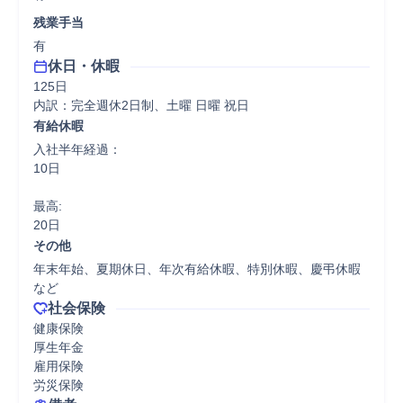
残業手当
有
休日・休暇
125日

内訳：完全週休2日制、土曜 日曜 祝日
有給休暇
入社半年経過：

10日

最高:

20日
その他
年末年始、夏期休日、年次有給休暇、特別休暇、慶弔休暇
など
社会保険
健康保険

厚生年金

雇用保険

労災保険