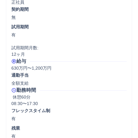
正社員
契約期間
無
試用期間
有

試用期間月数:

12ヶ月
給与
630万円〜1,200万円
通勤手当
全額支給
勤務時間
 休憩60分
08:30〜17:30
フレックスタイム制
有
残業
有