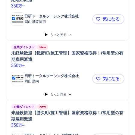
350
~
万
日研トータルソーシング株式会社
気になる
岡山県笠岡市
未経験歓迎
もっと見る
企業ダイレクト
New
未経験歓迎【鏡野町/施工管理】国家資格取得！/常用型の有
期雇用派遣
350
~
万
日研トータルソーシング株式会社
気になる
岡山県内
未経験歓迎
もっと見る
企業ダイレクト
New
未経験歓迎【勝央町/施工管理】国家資格取得！/常用型の有
期雇用派遣
350
~
万