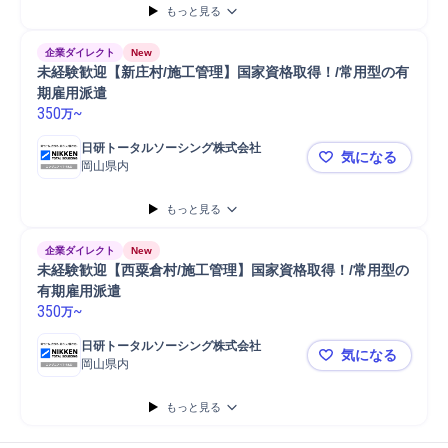
もっと見る
企業ダイレクト
New
未経験歓迎【新庄村/施工管理】国家資格取得！/常用型の有
期雇用派遣
350
~
万
日研トータルソーシング株式会社
気になる
岡山県内
未経験歓迎
もっと見る
企業ダイレクト
New
未経験歓迎【西粟倉村/施工管理】国家資格取得！/常用型の
有期雇用派遣
350
~
万
日研トータルソーシング株式会社
気になる
岡山県内
未経験歓迎
もっと見る