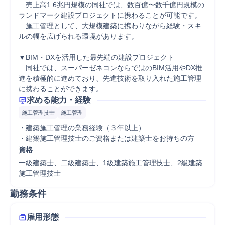
　売上高1.6兆円規模の同社では、数百億〜数千億円規模の
ランドマーク建設プロジェクトに携わることが可能です。

　施工管理として、大規模建築に携わりながら経験・スキ
ルの幅を広げられる環境があります。

▼BIM・DXを活用した最先端の建設プロジェクト

　同社では、スーパーゼネコンならではのBIM活用やDX推
進を積極的に進めており、先進技術を取り入れた施工管理
に携わることができます。
求める能力・経験
施工管理技士
施工管理
・建築施工管理の業務経験（３年以上）

・建築施工管理技士のご資格または建築士をお持ちの方
資格
一級建築士、二級建築士、1級建築施工管理技士、2級建築
施工管理技士
勤務条件
雇用形態