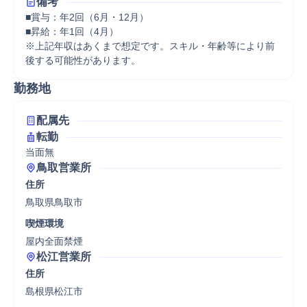
備考
■賞与：年2回（6月・12月）

■昇給：年1回（4月）

※上記年収はあくまで想定です。スキル・年齢等により前
後する可能性があります。
勤務地
配属先
転勤
当面無
鳥取営業所
住所
鳥取県鳥取市
喫煙環境
屋内全面禁煙
松江営業所
住所
島根県松江市