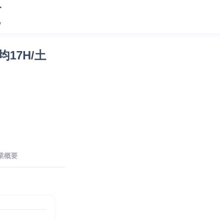
17H/土
業概要