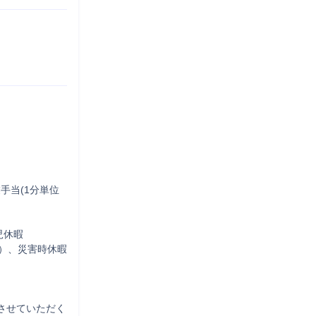
手当(1分単位
暇 

）、災害時休暇
させていただく