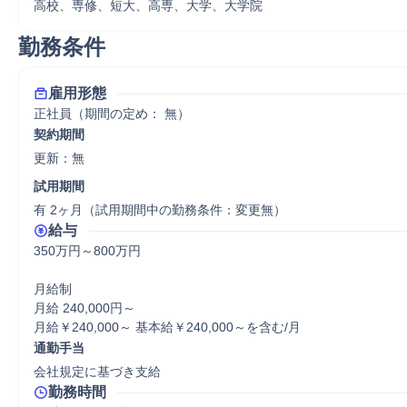
高校、専修、短大、高専、大学、大学院
勤務条件
雇用形態
正社員（期間の定め： 無）
契約期間
更新：無 
試用期間
有 2ヶ月（試用期間中の勤務条件：変更無）
給与
350万円～800万円

月給制

月給 240,000円～

月給￥240,000～ 基本給￥240,000～を含む/月
通勤手当
会社規定に基づき支給
勤務時間