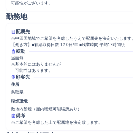
可能性がございます。
勤務地
配属先
※中四国地域でご希望を考慮したうえで配属先を決定いたします。
【働き方】■有給取得日数:12.0日/年 ■残業時間:平均17時間/月
転勤
当面無

※基本的にはありませんが

　可能性はあります。
顧客先
住所
鳥取県
喫煙環境
敷地内禁煙（屋内喫煙可能場所あり）
備考
※ご希望を考慮した上で配属地を決定致します。