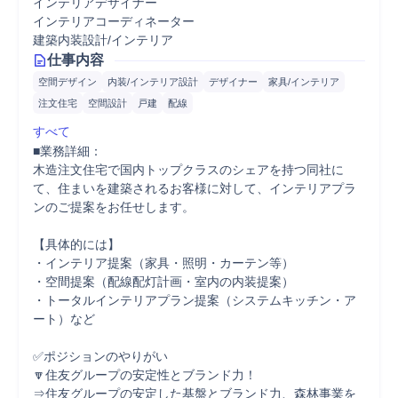
インテリアデザイナー
インテリアコーディネーター
建築内装設計/インテリア
仕事内容
空間デザイン
内装/インテリア設計
デザイナー
家具/インテリア
注文住宅
空間設計
戸建
配線
すべて
■業務詳細：

木造注文住宅で国内トップクラスのシェアを持つ同社に
て、住まいを建築されるお客様に対して、インテリアプラ
ンのご提案をお任せします。

【具体的には】

・インテリア提案（家具・照明・カーテン等）

・空間提案（配線配灯計画・室内の内装提案）

・トータルインテリアプラン提案（システムキッチン・ア
ート）など

✅ポジションのやりがい

🔽住友グループの安定性とブランド力！

⇒住友グループの安定した基盤とブランド力、森林事業を