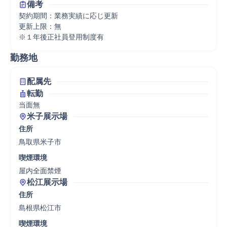
備考
契約期間：業務実績に応じ更新

更新上限：無

※１年後正社員登用制度有
勤務地
配属先
転勤
当面無
米子展示場
住所
鳥取県米子市
喫煙環境
屋内全面禁煙
松江展示場
住所
島根県松江市
喫煙環境