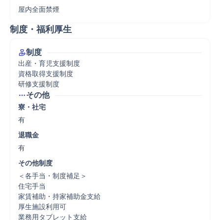
屋内全面禁煙
制度・福利厚生
制度
出産・育児支援制度

資格取得支援制度

研修支援制度
その他
寮・社宅
有
退職金
有
その他制度
＜各手当・制度補足＞

住宅手当

家賃補助・持家補助金支給

厚生施設利用可

業務用タブレット支給　
