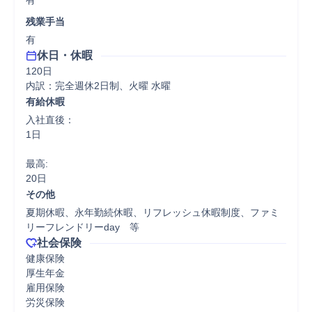
有
残業手当
有
休日・休暇
120日

内訳：完全週休2日制、火曜 水曜
有給休暇
入社直後：

1日

最高:

20日
その他
夏期休暇、永年勤続休暇、リフレッシュ休暇制度、ファミ
リーフレンドリーday　等
社会保険
健康保険

厚生年金

雇用保険

労災保険