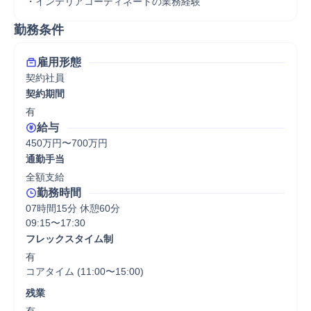
・インテリアコーディネートの業務経験
勤務条件
雇用形態
契約社員
契約期間
有
給与
450万円〜700万円
通勤手当
全額支給
勤務時間
07時間15分 休憩60分
09:15〜17:30
フレックスタイム制
有

コアタイム (11:00〜15:00)
残業