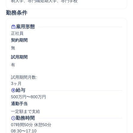
制大学、専門職短期大学、専門学校
勤務条件
雇用形態
正社員
契約期間
無
試用期間
有

試用期間月数:

3ヶ月
給与
500万円〜800万円
通勤手当
一定額まで支給
勤務時間
07時間50分 休憩50分
08:30〜17:10
