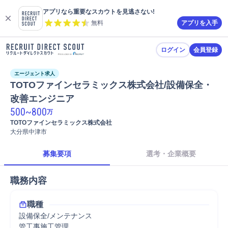
アプリなら重要なスカウトを見逃さない!
無料
アプリを入手
ログイン
会員登録
エージェント求人
TOTOファインセラミックス株式会社/設備保全・
改善エンジニア
500
~
800
万
TOTOファインセラミックス株式会社
大分県中津市
募集要項
選考・企業概要
職務内容
職種
設備保全/メンテナンス
管工事施工管理