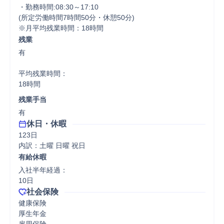
・勤務時間:08:30～17:10

(所定労働時間7時間50分・休憩50分)

残業
有

平均残業時間：

18時間
残業手当
有
休日・休暇
123日

内訳：土曜 日曜 祝日
有給休暇
入社半年経過：

10日
社会保険
健康保険

厚生年金
