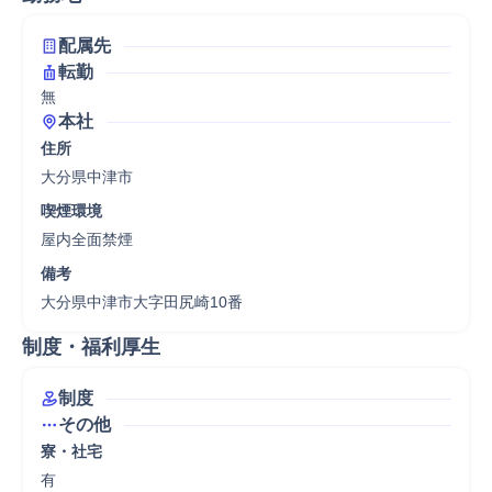
配属先
転勤
無
本社
住所
大分県中津市
喫煙環境
屋内全面禁煙
備考
大分県中津市大字田尻崎10番
制度・福利厚生
制度
その他
寮・社宅
有
