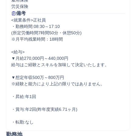
雇用保険

労災保険
備考
<就業条件>正社員

・勤務時間:08:30～17:10

(所定労働時間7時間50分・休憩50分)

※月平均残業時間：18時間

<給与>

▼月給270,000円～440,000円

給与はご経験とスキルを加味して決定いたします。

▼想定年収500万～800万円

※経験と能力により上記の限りではありません。

・昇給:年1回

・賞与:年2回(昨年度実績6.71ヶ月)

・転勤:なし
勤務地