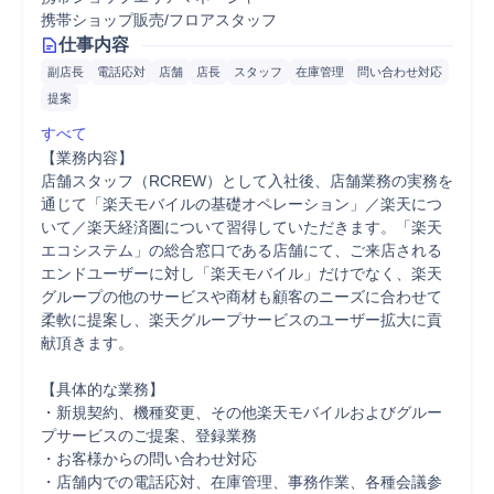
携帯ショップ販売/フロアスタッフ
仕事内容
副店長
電話応対
店舗
店長
スタッフ
在庫管理
問い合わせ対応
提案
すべて
【業務内容】

店舗スタッフ（RCREW）として入社後、店舗業務の実務を
通じて「楽天モバイルの基礎オペレーション」／楽天につ
いて／楽天経済圏について習得していただきます。「楽天
エコシステム」の総合窓口である店舗にて、ご来店される
エンドユーザーに対し「楽天モバイル」だけでなく、楽天
グループの他のサービスや商材も顧客のニーズに合わせて
柔軟に提案し、楽天グループサービスのユーザー拡大に貢
献頂きます。

【具体的な業務】

・新規契約、機種変更、その他楽天モバイルおよびグルー
プサービスのご提案、登録業務

・お客様からの問い合わせ対応

・店舗内での電話応対、在庫管理、事務作業、各種会議参