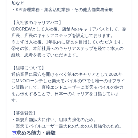
加など

・KPI管理業務・集客活動業務・その他店舗業務全般

【入社後のキャリアパス】

①RCREWとして入社後、店舗内のキャリアパスとして、副
店長、店長のキャリアステップを設定しております。

※まずは入社後、1年以内に店長を目指していただきます。

②その後、本部社員へのキャリアステップを経てご本人の
経験、思考を養っていただきます。

【組織について】

通信業界に風穴を開けるべく第4のキャリアとして2020年
にMNOローンチした楽天モバイルの中でも唯一のオフライ
ン販路として、直接エンドユーザーに楽天モバイルの魅力
をお伝えすることで、日本一のキャリアを目指していま
す。

【募集背景】

・新規店舗拡大に伴い、組織力強化のため。

・楽天モバイルユーザー最大化のための人員強化のため。
求める能力・経験