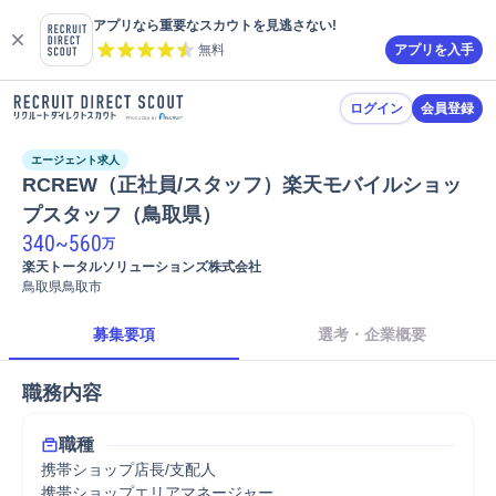
アプリなら重要なスカウトを見逃さない!
無料
アプリを入手
ログイン
会員登録
エージェント求人
RCREW（正社員/スタッフ）楽天モバイルショッ
プスタッフ（鳥取県）
340
~
560
万
楽天トータルソリューションズ株式会社
鳥取県鳥取市
募集要項
選考・企業概要
職務内容
職種
携帯ショップ店長/支配人
携帯ショップエリアマネージャー