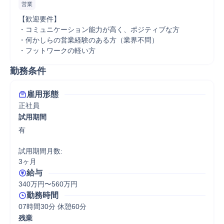
営業
【歓迎要件】

・コミュニケーション能力が高く、ポジティブな方

・何かしらの営業経験のある方（業界不問）

・フットワークの軽い方
勤務条件
雇用形態
正社員
試用期間
有

試用期間月数:

3ヶ月
給与
340万円〜560万円
勤務時間
07時間30分 休憩60分
残業