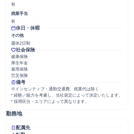
有
残業手当
有
休日・休暇
その他
社会保険
健康保険

厚生年金

雇用保険

労災保険
備考
※インセンティブ・通勤交通費、残業代は除く

* 経験／能力を考慮し、当社規定によって決定いたします。

* 採用区分・エリアによって異なります。
勤務地
配属先