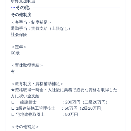
研修支援制度
その他
その他制度
＜各手当・制度補足＞

通勤手当：実費支給（上限なし）

社会保険

＜定年＞

60歳

＜育休取得実績＞

有

＜教育制度・資格補助補足＞

★資格取得一時金：入社後に業務で必要な資格を取得した
方に祝い金支給

∟ 一級建築士　　　　　　：200万円（二級20万円）

∟ 1級建築施工管理技士　 ：50万円（2級20万円）

∟ 宅地建物取引士　　　　：50万円

＜その他補足＞
