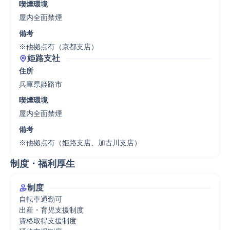
喫煙環境
屋内全面禁煙
備考
※他拠点有（京都支店）
姫路支社
住所
兵庫県姫路市
喫煙環境
屋内全面禁煙
備考
※他拠点有（姫路支店、加古川支店）
制度・福利厚生
制度
自転車通勤可

出産・育児支援制度

資格取得支援制度
