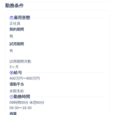
勤務条件
雇用形態
正社員
契約期間
無
試用期間
有

試用期間月数:

3ヶ月
給与
400万円〜800万円
通勤手当
全額支給
勤務時間
08時間00分 休憩60分
09:30〜18:30
残業