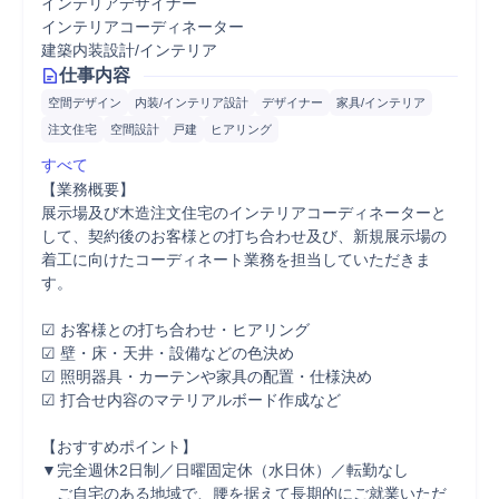
インテリアデザイナー
インテリアコーディネーター
建築内装設計/インテリア
仕事内容
空間デザイン
内装/インテリア設計
デザイナー
家具/インテリア
注文住宅
空間設計
戸建
ヒアリング
すべて
【業務概要】

展示場及び木造注文住宅のインテリアコーディネーターと
して、契約後のお客様との打ち合わせ及び、新規展示場の
着工に向けたコーディネート業務を担当していただきま
す。

☑ お客様との打ち合わせ・ヒアリング

☑ 壁・床・天井・設備などの色決め

☑ 照明器具・カーテンや家具の配置・仕様決め

☑ 打合せ内容のマテリアルボード作成など

【おすすめポイント】

▼完全週休2日制／日曜固定休（水日休）／転勤なし

　ご自宅のある地域で、腰を据えて長期的にご就業いただ