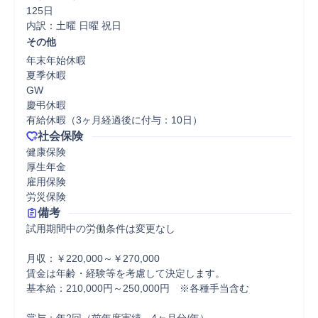
125日

内訳：土曜 日曜 祝日
その他
年末年始休暇

夏季休暇

GW

慶弔休暇

有給休暇（3ヶ月経過後に付与：10日）
社会保険
健康保険

厚生年金

雇用保険

労災保険
備考
試用期間中の労働条件は変更なし

月収：￥220,000～￥270,000

賃金は年齢・経験等を考慮して決定します。

基本給：210,000円～250,000円　※各種手当含む
