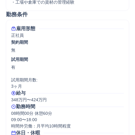
・工場や倉庫での資材の管理経験
勤務条件
雇用形態
正社員
契約期間
無
試用期間
有

試用期間月数:

3ヶ月
給与
348万円〜424万円
勤務時間
08時間00分 休憩60分
09:00〜18:00

時間外労働：月平均10時間程度
休日・休暇