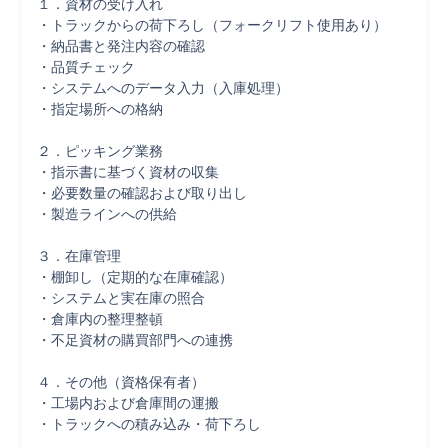
１．資材の受け入れ

・トラックからの荷下ろし（フォークリフト使用あり）

・納品書と発注内容の確認

・品質チェック

・システムへのデータ入力（入庫処理）

・指定場所への格納

２．ピッキング業務

・指示書に基づく資材の収集

・必要数量の確認および取り出し

・製造ラインへの供給

３．在庫管理

・棚卸し（定期的な在庫確認）

・システムと実在庫の照合

・倉庫内の整理整頓

・不足資材の購買部門への連携

４．その他（資格保有者）

・工場内および倉庫間の運搬

・トラックへの積み込み・荷下ろし
