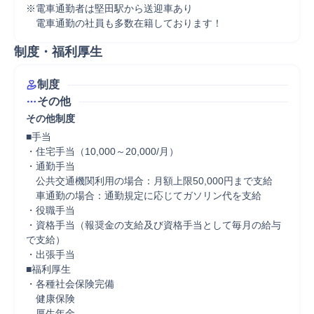
※電車通勤者は堅田駅から送迎車あり

　電車通勤の社員も多数在籍しております！
制度・福利厚生
制度
その他
その他制度
■手当

・住宅手当（10,000～20,000/月）

・通勤手当

　公共交通機関利用の場合：月額上限50,000円まで支給

　車通勤の場合：通勤規定に応じてガソリン代を支給

・役職手当

・資格手当（報奨金の支給及び資格手当として毎月の給与
で支給）

・出張手当

■福利厚生

・各種社会保険完備

　健康保険

　厚生年金
