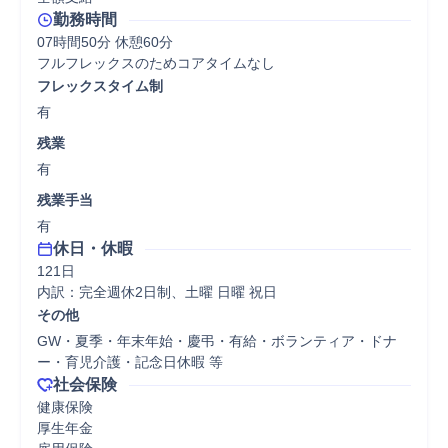
勤務時間
07時間50分 休憩60分
フルフレックスのためコアタイムなし
フレックスタイム制
有
残業
有
残業手当
有
休日・休暇
121日

内訳：完全週休2日制、土曜 日曜 祝日
その他
GW・夏季・年末年始・慶弔・有給・ボランティア・ドナ
ー・育児介護・記念日休暇 等
社会保険
健康保険

厚生年金
