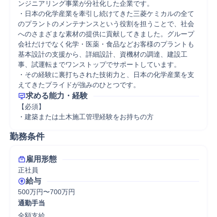
ンジニアリング事業が分社化した企業です。

・日本の化学産業を牽引し続けてきた三菱ケミカルの全て
のプラントのメンテナンスという役割を担うことで、社会
へのさまざまな素材の提供に貢献してきました。グループ
会社だけでなく化学・医薬・食品などお客様のプラントも
基本設計の支援から、詳細設計、資機材の調達、建設工
事、試運転までワンストップでサポートしています。

・その経験に裏打ちされた技術力と、日本の化学産業を支
えてきたプライドが強みのひとつです。
求める能力・経験
【必須】

・建築または土木施工管理経験をお持ちの方
勤務条件
雇用形態
正社員
給与
500万円〜700万円
通勤手当
全額支給