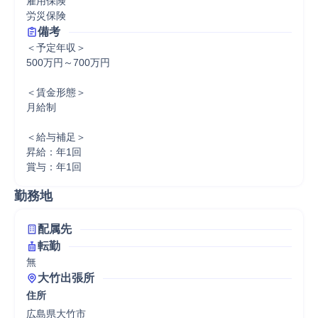
雇用保険

労災保険
備考
＜予定年収＞

500万円～700万円

＜賃金形態＞

月給制

＜給与補足＞

昇給：年1回

賞与：年1回
勤務地
配属先
転勤
無
大竹出張所
住所
広島県大竹市