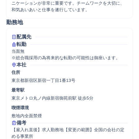
ニケーションが非常に重要です。チームワークを大切に、
和気あいあいと仕事を遂行しています。
勤務地
配属先
転勤
当面無

※総合職採用の為将来的な転勤の可能性は御座います。
本社
住所
東京都新宿区新宿一丁目1番13号
最寄駅
東京メトロ丸ノ内線新宿御苑前駅 徒歩5分
喫煙環境
敷地内全面禁煙
備考
【雇入れ直後】求人勤務地【変更の範囲】全国の会社の定
める事業所