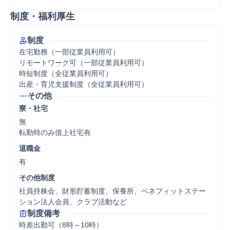
制度・福利厚生
制度
在宅勤務（一部従業員利用可）

リモートワーク可（一部従業員利用可）

時短制度（全従業員利用可）

出産・育児支援制度（全従業員利用可）
その他
寮・社宅
無

転勤時のみ借上社宅有
退職金
有
その他制度
社員持株会、財形貯蓄制度、保養所、ベネフィットステー
ション法人会員、クラブ活動など
制度備考
時差出勤可（8時～10時）