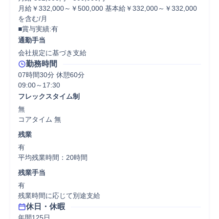
月給￥332,000～￥500,000 基本給￥332,000～￥332,000
を含む/月

■賞与実績:有
通勤手当
会社規定に基づき支給
勤務時間
07時間30分 休憩60分
フレックスタイム制
無

コアタイム 無  
残業
有

平均残業時間：20時間
残業手当
有

残業時間に応じて別途支給
休日・休暇
年間125日
