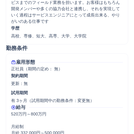
ビスまでのフィールド業務を担います。お客様はもちろん
開発メンバーや多くの協力会社と連携し、それを実現して
いく過程はサービスエンジニアにとって成長出来る、やり
がいのある仕事です
学歴
高校、専修、短大、高専、大学、大学院
勤務条件
雇用形態
正社員（期間の定め： 無）
契約期間
更新：無 
試用期間
有 3ヶ月（試用期間中の勤務条件：変更無）
給与
520万円～800万円

月給制

月給 332,000円～500,000円
