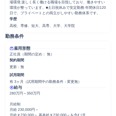
場環境:楽しく長く働ける職場を目指しており、働きやすい
環境が整っています。■土日祝休みで安定勤務:年間休日120
日で、プライベートとの両立がしやすい勤務体系です。
学歴
高校、専修、短大、高専、大学、大学院
勤務条件
雇用形態
正社員（期間の定め： 無）
契約期間
更新：無 
試用期間
有 3ヶ月（試用期間中の勤務条件：変更無）
給与
280万円～350万円

月給制

月給 230,000円～

月給￥230,000～ 基本給￥230,000～を含む/月
