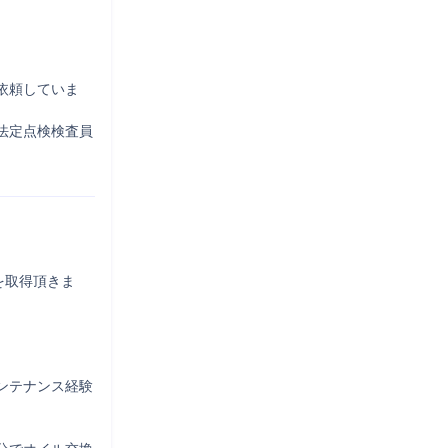
依頼していま
法定点検検査員
を取得頂きま
ンテナンス経験