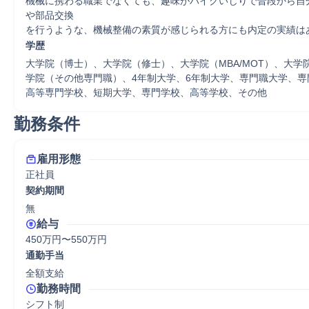
機械に携わる職業でなくても、趣味がバイクいじりで普段から自
や部品交換

を行うような、機械整備の素質が感じられる方にも内定の実績は
学歴
大学院（博士）、大学院（修士）、大学院（MBA/MOT）、大学
学院（その他専門職）、4年制大学、6年制大学、専門職大学、専
高等専門学校、短期大学、専門学校、高等学校、その他
勤務条件
雇用形態
正社員
契約期間
無
給与
450万円〜550万円
通勤手当
全額支給
勤務時間
シフト制