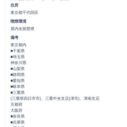
住所
東京都千代田区
喫煙環境
屋内全面禁煙
備考
東京都内

■千葉県

■埼玉県

神奈川県

■山梨県

■静岡県

■愛知県

■岐阜県

■三重県

(三重県四日市市)、三重中央支店(津市)、津南支店

京都府

大阪府

■奈良県

■兵庫県
