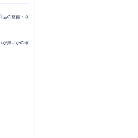
商品の整備・点


れが無いかの確