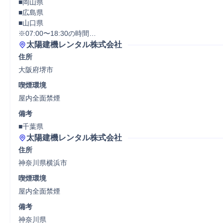
■岡山県

■広島県

■山口県

※07:00〜18:30の時間…
太陽建機レンタル株式会社
住所
大阪府堺市
喫煙環境
屋内全面禁煙
備考
■千葉県
太陽建機レンタル株式会社
住所
神奈川県横浜市
喫煙環境
屋内全面禁煙
備考
神奈川県