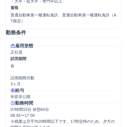
・大卒・短大卒・専門卒以上
資格
普通自動車第一種運転免許、普通自動車第一種運転免許（A
T限定）
勤務条件
雇用形態
正社員
試用期間
有

試用期間月数:

3ヶ月
給与
年収非公開
勤務時間
07時間15分 休憩60分
08:45〜17:00

※残業は月平均20時間以下です。17時定時のため、夕方の