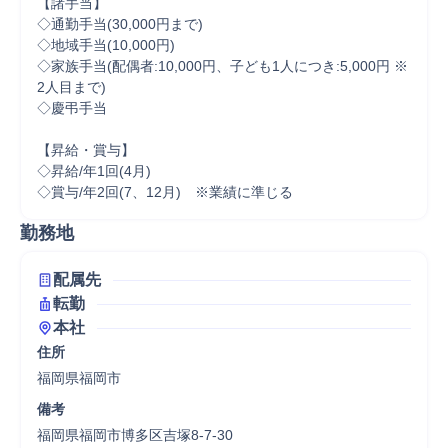
【諸手当】

◇通勤手当(30,000円まで)

◇地域手当(10,000円)

◇家族手当(配偶者:10,000円、子ども1人につき:5,000円 ※
2人目まで)

◇慶弔手当

【昇給・賞与】

◇昇給/年1回(4月)

◇賞与/年2回(7、12月)　※業績に準じる
勤務地
配属先
転勤
本社
住所
福岡県福岡市
備考
福岡県福岡市博多区吉塚8-7-30
