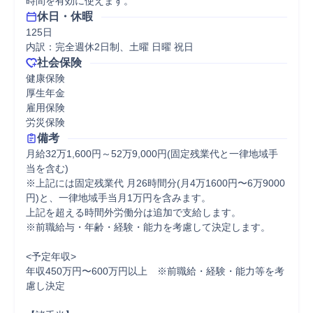
時間を有効に使えます。
休日・休暇
125日

内訳：完全週休2日制、土曜 日曜 祝日
社会保険
健康保険

厚生年金

雇用保険

労災保険
備考
月給32万1,600円～52万9,000円(固定残業代と一律地域手
当を含む)

※上記には固定残業代 月26時間分(月4万1600円〜6万9000
円)と、一律地域手当月1万円を含みます。

上記を超える時間外労働分は追加で支給します。

※前職給与・年齢・経験・能力を考慮して決定します。

<予定年収>

年収450万円〜600万円以上　※前職給・経験・能力等を考
慮し決定
