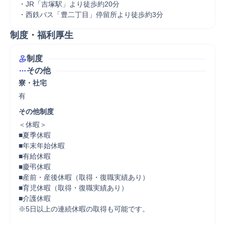
・JR「吉塚駅」より徒歩約20分

・西鉄バス「豊二丁目」停留所より徒歩約3分
制度・福利厚生
制度
その他
寮・社宅
有
その他制度
＜休暇＞

■夏季休暇

■年末年始休暇

■有給休暇

■慶弔休暇

■産前・産後休暇（取得・復職実績あり）

■育児休暇（取得・復職実績あり）

■介護休暇

※5日以上の連続休暇の取得も可能です。
