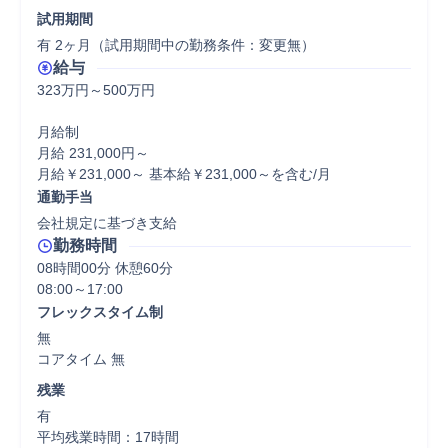
試用期間
有 2ヶ月（試用期間中の勤務条件：変更無）
給与
323万円～500万円

月給制

月給 231,000円～

月給￥231,000～ 基本給￥231,000～を含む/月
通勤手当
会社規定に基づき支給
勤務時間
08時間00分 休憩60分
フレックスタイム制
無

コアタイム 無  
残業
有

平均残業時間：17時間