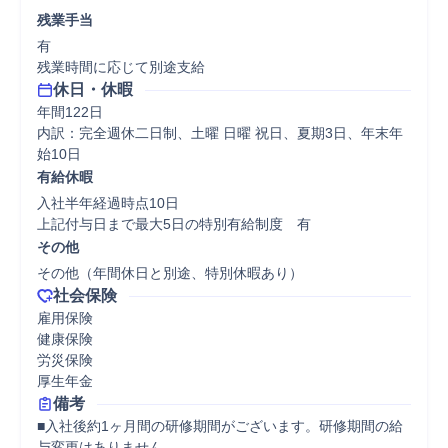
残業手当
有

残業時間に応じて別途支給
休日・休暇
年間122日

内訳：完全週休二日制、土曜 日曜 祝日、夏期3日、年末年
始10日
有給休暇
入社半年経過時点10日

上記付与日まで最大5日の特別有給制度　有
その他
その他（年間休日と別途、特別休暇あり）
社会保険
雇用保険

健康保険

労災保険

厚生年金
備考
■入社後約1ヶ月間の研修期間がございます。研修期間の給
与変更はありません。
