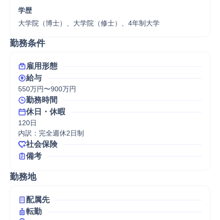
学歴
大学院（博士）、大学院（修士）、4年制大学
勤務条件
雇用形態
給与
550万円〜900万円
勤務時間
休日・休暇
120日

内訳：完全週休2日制
社会保険
備考
勤務地
配属先
転勤