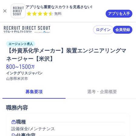
アプリなら重要なスカウトを見逃さない!
無料
アプリを入手
ログイン
会員登録
エージェント求人
【外資系化学メーカー】装置エンジニアリングマ
ネージャー【米沢】
800
~
1500
万
インテグリスジャパン
山形県米沢市
募集要項
選考・企業概要
職務内容
職種
設備保全/メンテナンス
仕事内容