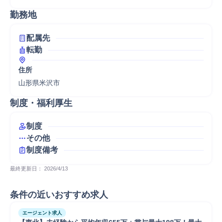
勤務地
配属先
転勤
住所
山形県米沢市
制度・福利厚生
制度
その他
制度備考
最終更新日： 
2026/4/13
条件の近いおすすめ求人
エージェント求人