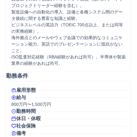
プロジェクトリーダー経験を含む）。

製造設備への自動化の導入、設備と各種システム間のデー
タ接続に関する豊富な知識と経験。

ビジネスレベルの英語力（TOEIC 700点以上、または同等
の実務経験）。

海外拠点とのメールやウェブ会議での効果的なコミュニケ
ーション能力。英語でのプレゼンテーションに抵抗がない
こと。

ISO監査対応経験（RBA経験があれば尚可）。半導体や製薬
業界の経験があれば尚可。
勤務条件
雇用形態
給与
800万円〜1,500万円
勤務時間
休日・休暇
社会保険
備考