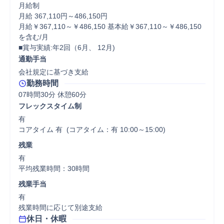
月給制

月給 367,110円～486,150円

月給￥367,110～￥486,150 基本給￥367,110～￥486,150
を含む/月

■賞与実績:年2回（6月、 12月)
通勤手当
会社規定に基づき支給
勤務時間
07時間30分 休憩60分
フレックスタイム制
有

コアタイム 有  (コアタイム：有 10:00～15:00)
残業
有

平均残業時間：30時間
残業手当
有

残業時間に応じて別途支給
休日・休暇