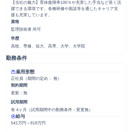
【当社の魅力】育休復帰率100％や充実した手当など長く活
躍できる環境です。各種研修や面談等を通じたキャリア支
援も充実しています。
資格
監理技術者 尚可
学歴
高校、専修、短大、高専、大学、大学院
勤務条件
雇用形態
正社員（期間の定め： 無）
契約期間
更新：無 
試用期間
有 4ヶ月（試用期間中の勤務条件：変更無）
給与
541万円～818万円
