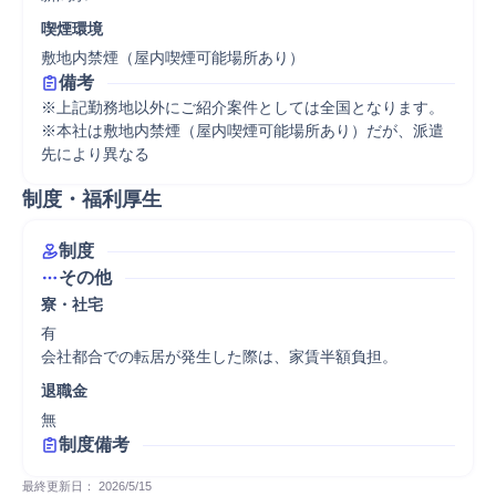
喫煙環境
敷地内禁煙（屋内喫煙可能場所あり）
備考
※上記勤務地以外にご紹介案件としては全国となります。
※本社は敷地内禁煙（屋内喫煙可能場所あり）だが、派遣
先により異なる
制度・福利厚生
制度
その他
寮・社宅
有

会社都合での転居が発生した際は、家賃半額負担。
退職金
無
制度備考
最終更新日： 
2026/5/15