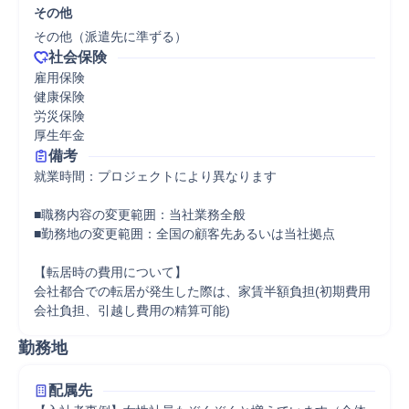
その他
その他（派遣先に準ずる）
社会保険
雇用保険

健康保険

労災保険

厚生年金
備考
就業時間：プロジェクトにより異なります

■職務内容の変更範囲：当社業務全般

■勤務地の変更範囲：全国の顧客先あるいは当社拠点

【転居時の費用について】

会社都合での転居が発生した際は、家賃半額負担(初期費用
会社負担、引越し費用の精算可能)
勤務地
配属先