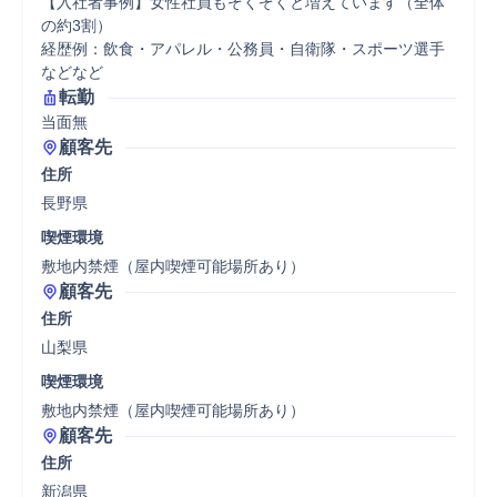
【入社者事例】女性社員もぞくぞくと増えています（全体
の約3割）

経歴例：飲食・アパレル・公務員・自衛隊・スポーツ選手
などなど
転勤
当面無
顧客先
住所
長野県
喫煙環境
敷地内禁煙（屋内喫煙可能場所あり）
顧客先
住所
山梨県
喫煙環境
敷地内禁煙（屋内喫煙可能場所あり）
顧客先
住所
新潟県