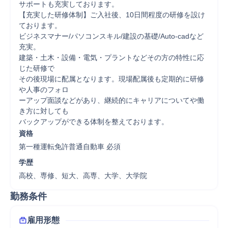
サポートも充実しております。

【充実した研修体制】ご入社後、10日間程度の研修を設け
ております。

ビジネスマナー/パソコンスキル/建設の基礎/Auto-cadなど
充実。

建築・土木・設備・電気・プラントなどその方の特性に応
じた研修で

その後現場に配属となります。現場配属後も定期的に研修
や人事のフォロ

ーアップ面談などがあり、継続的にキャリアについてや働
き方に対しても

バックアップができる体制を整えております。
資格
第一種運転免許普通自動車 必須
学歴
高校、専修、短大、高専、大学、大学院
勤務条件
雇用形態