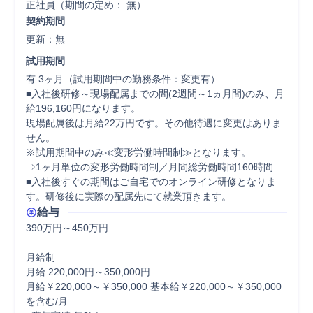
正社員（期間の定め： 無）
契約期間
更新：無 
試用期間
有 3ヶ月（試用期間中の勤務条件：変更有）

■入社後研修～現場配属までの間(2週間～1ヵ月間)のみ、月
給196,160円になります。 

現場配属後は月給22万円です。その他待遇に変更はありま
せん。 

※試用期間中のみ≪変形労働時間制≫となります。 

⇒1ヶ月単位の変形労働時間制／月間総労働時間160時間 

■入社後すぐの期間はご自宅でのオンライン研修となりま
す。研修後に実際の配属先にて就業頂きます。
給与
390万円～450万円

月給制

月給 220,000円～350,000円

月給￥220,000～￥350,000 基本給￥220,000～￥350,000
を含む/月
