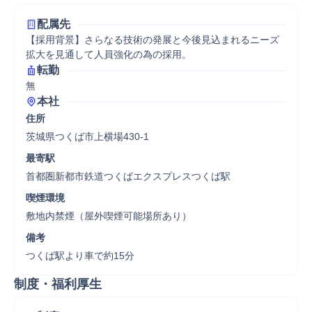
配属先
【採用背景】さらなる技術の発展と今後見込まれるニーズ
拡大を見通して人員強化の為の採用。
転勤
無
本社
住所
茨城県つくば市上横場430-1
最寄駅
首都圏新都市鉄道つくばエクスプレスつくば駅
喫煙環境
敷地内禁煙（屋外喫煙可能場所あり）
備考
つくば駅より車で約15分
制度・福利厚生