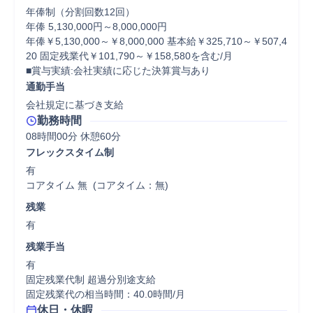
年俸制（分割回数12回）

年俸 5,130,000円～8,000,000円

年俸￥5,130,000～￥8,000,000 基本給￥325,710～￥507,4
20 固定残業代￥101,790～￥158,580を含む/月

■賞与実績:会社実績に応じた決算賞与あり
通勤手当
会社規定に基づき支給
勤務時間
08時間00分 休憩60分
フレックスタイム制
有

コアタイム 無  (コアタイム：無)
残業
有
残業手当
有

固定残業代制 超過分別途支給

固定残業代の相当時間：40.0時間/月
休日・休暇