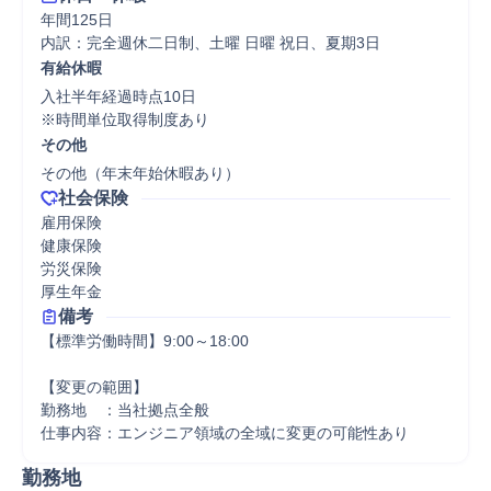
年間125日

内訳：完全週休二日制、土曜 日曜 祝日、夏期3日
有給休暇
入社半年経過時点10日

※時間単位取得制度あり
その他
その他（年末年始休暇あり）
社会保険
雇用保険

健康保険

労災保険

厚生年金
備考
【標準労働時間】9:00～18:00

【変更の範囲】

勤務地　：当社拠点全般

仕事内容：エンジニア領域の全域に変更の可能性あり
勤務地