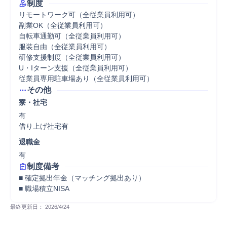
制度
リモートワーク可（全従業員利用可）

副業OK（全従業員利用可）

自転車通勤可（全従業員利用可）

服装自由（全従業員利用可）

研修支援制度（全従業員利用可）

U・Iターン支援（全従業員利用可）

従業員専用駐車場あり（全従業員利用可）
その他
寮・社宅
有

借り上げ社宅有
退職金
有
制度備考
■ 確定拠出年金（マッチング拠出あり）

■ 職場積立NISA
最終更新日： 
2026/4/24