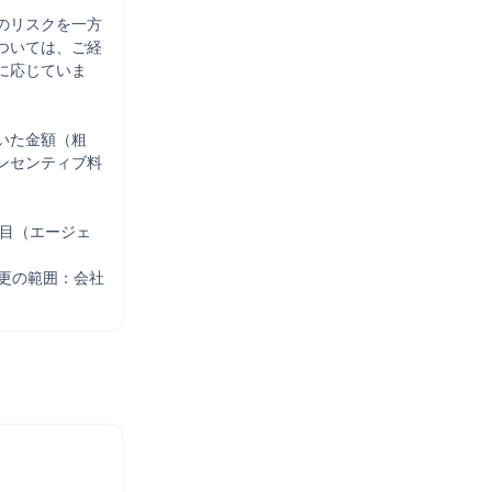
のリスクを一方
ついては、ご経
に応じていま
いた金額（粗
ンセンティブ料
年目（エージェ
変更の範囲：会社