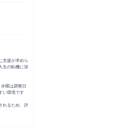
む支援が求めら
人生の転機に深
、水曜は調整日
い環境です

されるため、評