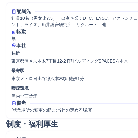
配属先
社員10名（男女比7:3）　出身企業：DTC、EYSC、アクセンチ
ント、ライズ、船井総合研究所、リクルート　他
転勤
無
本社
住所
東京都港区六本木7丁目12-2 R7ビルディングSPACES六本木
最寄駅
東京メトロ日比谷線六本木駅 徒歩1分
喫煙環境
屋内全面禁煙
備考
[就業場所の変更の範囲:当社の定める場所]
制度・福利厚生