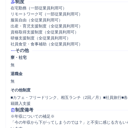
制度
在宅勤務（一部従業員利用可）

リモートワーク可（一部従業員利用可）

服装自由（全従業員利用可）

出産・育児支援制度（全従業員利用可）

資格取得支援制度（全従業員利用可）

研修支援制度（全従業員利用可）

社員食堂・食事補助（全従業員利用可）
その他
寮・社宅
無
退職金
無
その他制度
■カフェ・フリードリンク、相互ランチ（2回／月）■社員旅行■各
籍購入支援
制度備考
※年収についての補足※ 

「今の年収から下がってしまうのでは？」と不安に感じる方もい