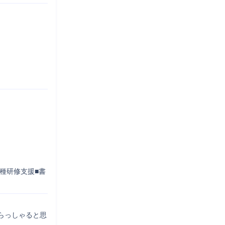
種研修支援■書
らっしゃると思