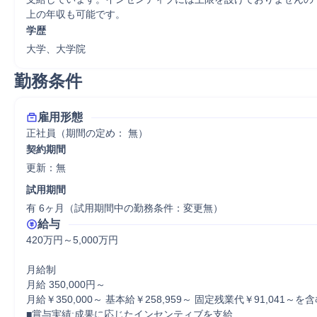
上の年収も可能です。
学歴
大学、大学院
勤務条件
雇用形態
正社員（期間の定め： 無）
契約期間
更新：無 
試用期間
有 6ヶ月（試用期間中の勤務条件：変更無）
給与
420万円～5,000万円

月給制

月給 350,000円～

月給￥350,000～ 基本給￥258,959～ 固定残業代￥91,041～を含む
■賞与実績:成果に応じたインセンティブを支給