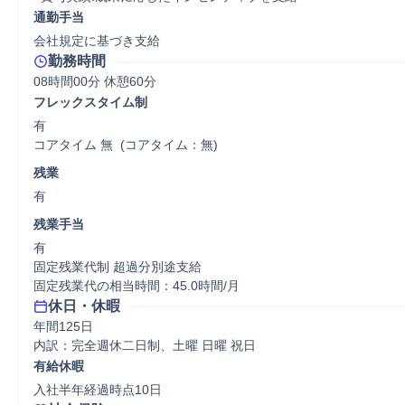
通勤手当
会社規定に基づき支給
勤務時間
08時間00分 休憩60分
フレックスタイム制
有

コアタイム 無  (コアタイム：無)
残業
有
残業手当
有

固定残業代制 超過分別途支給

固定残業代の相当時間：45.0時間/月
休日・休暇
年間125日

内訳：完全週休二日制、土曜 日曜 祝日
有給休暇
入社半年経過時点10日