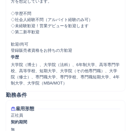
方を想定しています。

◇学歴不問

◇社会人経験不問（アルバイト経験のみ可）

◇未経験歓迎！営業デビューを歓迎します

◇第二新卒歓迎

歓迎/尚可

登録販売者資格をお持ちの方歓迎
学歴
大学院（博士）、大学院（法科）、6年制大学、高等専門学
校、高等学校、短期大学、大学院（その他専門職）、大学
院（修士）、専門職大学、専門学校、専門職短期大学、4年
制大学、大学院（MBA/MOT）
勤務条件
雇用形態
正社員
契約期間
無