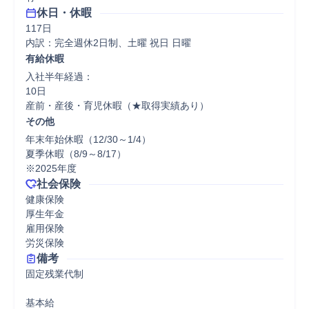
休日・休暇
117日

内訳：完全週休2日制、土曜 祝日 日曜
有給休暇
入社半年経過：

10日

産前・産後・育児休暇（★取得実績あり）
その他
年末年始休暇（12/30～1/4）

夏季休暇（8/9～8/17）

※2025年度
社会保険
健康保険

厚生年金

雇用保険

労災保険
備考
固定残業代制

基本給
