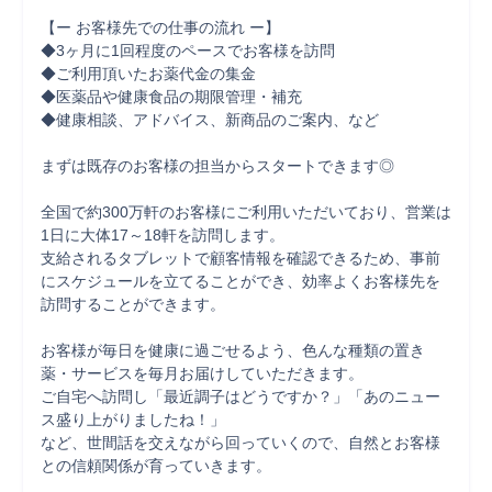
【ー お客様先での仕事の流れ ー】

◆3ヶ月に1回程度のペースでお客様を訪問

◆ご利用頂いたお薬代金の集金

◆医薬品や健康食品の期限管理・補充

◆健康相談、アドバイス、新商品のご案内、など

まずは既存のお客様の担当からスタートできます◎

全国で約300万軒のお客様にご利用いただいており、営業は
1日に大体17～18軒を訪問します。

支給されるタブレットで顧客情報を確認できるため、事前
にスケジュールを立てることができ、効率よくお客様先を
訪問することができます。

お客様が毎日を健康に過ごせるよう、色んな種類の置き
薬・サービスを毎月お届けしていただきます。

ご自宅へ訪問し「最近調子はどうですか？」「あのニュー
ス盛り上がりましたね！」

など、世間話を交えながら回っていくので、自然とお客様
との信頼関係が育っていきます。
