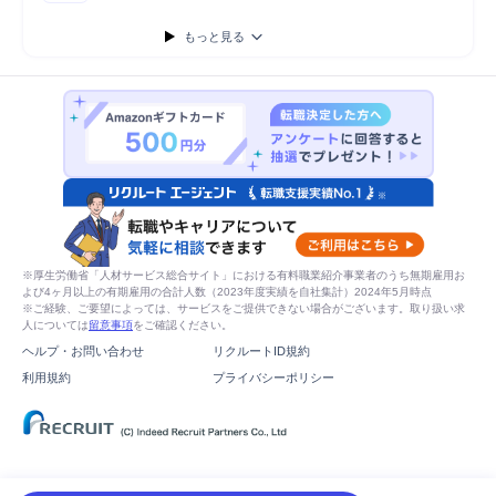
もっと見る
※厚生労働省「人材サービス総合サイト」における有料職業紹介事業者のうち無期雇用お
よび4ヶ月以上の有期雇用の合計人数（2023年度実績を自社集計）2024年5月時点
※ご経験、ご要望によっては、サービスをご提供できない場合がございます。取り扱い求
人については
留意事項
をご確認ください。
ヘルプ・お問い合わせ
リクルートID規約
利用規約
プライバシーポリシー