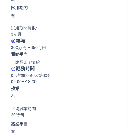
試用期間
有

試用期間月数:

3ヶ月
給与
300万円〜350万円
通勤手当
一定額まで支給
勤務時間
08時間00分 休憩60分
09:00〜18:00
残業
有

平均残業時間：

20時間
残業手当
有