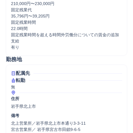
210,000円〜230,000円

固定残業代

35,796円〜39,205円

固定残業時間

22.0時間

固定残業時間を超える時間外労働分についての賃金の追加
支給

有り
勤務地
配属先
転勤
無
住所
岩手県北上市
備考
北上営業所／岩手県北上市本通り3-3-11

宮古営業所／ 岩手県宮古市田鎖9-6-5
