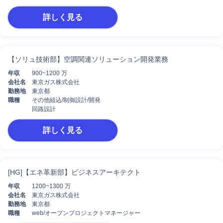
詳しく見る
【ソリュ技術部】空調関連ソリューション開発業務
年収
900~1200 万
会社名
東京ガス株式会社
勤務地
東京都
職種
その他組込/制御設計/開発
回路設計
詳しく見る
[HG]【エネ革新部】ビジネスアーキテクト
年収
1200~1300 万
会社名
東京ガス株式会社
勤務地
東京都
職種
web/オープンプロジェクトマネージャー