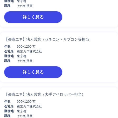
勤務地
東京都
職種
その他営業
詳しく見る
【都市エネ】法人営業（ゼネコン・サブコン等担当）
年収
900~1200 万
会社名
東京ガス株式会社
勤務地
東京都
職種
その他営業
詳しく見る
【都市エネ】法人営業（大手デベロッパー担当）
年収
900~1200 万
会社名
東京ガス株式会社
勤務地
東京都
職種
その他営業