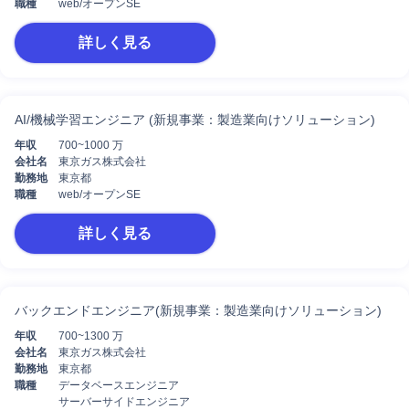
職種
web/オープンSE
詳しく見る
AI/機械学習エンジニア (新規事業：製造業向けソリューション)
年収
700~1000 万
会社名
東京ガス株式会社
勤務地
東京都
職種
web/オープンSE
詳しく見る
バックエンドエンジニア(新規事業：製造業向けソリューション)
年収
700~1300 万
会社名
東京ガス株式会社
勤務地
東京都
職種
データベースエンジニア
サーバーサイドエンジニア