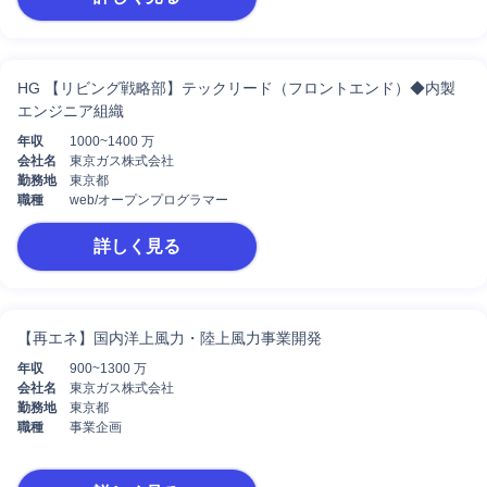
HG 【リビング戦略部】テックリード（フロントエンド）◆内製
エンジニア組織
年収
1000~1400 万
会社名
東京ガス株式会社
勤務地
東京都
職種
web/オープンプログラマー
詳しく見る
【再エネ】国内洋上風力・陸上風力事業開発
年収
900~1300 万
会社名
東京ガス株式会社
勤務地
東京都
職種
事業企画