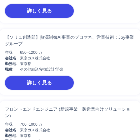
詳しく見る
【ソリュ創造部】熱源制御AI事業のプロマネ、営業技術：Joy事業
グループ
年収
650~1200 万
会社名
東京ガス株式会社
勤務地
東京都
職種
その他組込/制御設計/開発
詳しく見る
フロントエンドエンジニア (新規事業：製造業向けソリューショ
ン)
年収
700~1000 万
会社名
東京ガス株式会社
勤務地
東京都