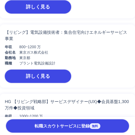
詳しく見る
【リビング】電気設備技術者：集合住宅向けエネルギーサービス
事業
年収
800~1200 万
会社名
東京ガス株式会社
勤務地
東京都
職種
プラント電気設備設計
詳しく見る
HG 【リビング戦略部】サービスデザイナー(UX)◆会員基盤1,300
万件◆投資領域
年収
1000~1200 万
会社名
東京ガス株式会社
転職スカウトサービスに登録
無料
勤務地
東京都
職種
プロダクトマネージャー