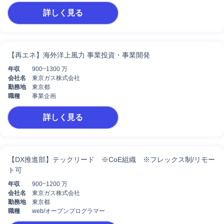
詳しく見る
【再エネ】海外洋上風力 事業投資・事業開発
年収
900~1300 万
会社名
東京ガス株式会社
勤務地
東京都
職種
事業企画
詳しく見る
【DX推進部】テックリード ※CoE組織 ※フレックス制/リモー
ト可
年収
900~1200 万
会社名
東京ガス株式会社
勤務地
東京都
職種
web/オープンプログラマー