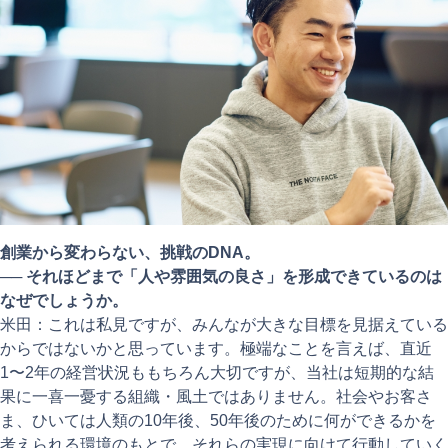
創業から変わらない、挑戦のDNA。
──
それほどまで「人や雰囲気の良さ」を形成できているのは
なぜでしょうか。
米田：これは私見ですが、みんなが大きな目標を見据えている
からではないかと思っています。極端なことを言えば、直近
1〜2年の経営状況ももちろん大切ですが、当社は短期的な結
果に一喜一憂する組織・風土ではありません。社会やお客さ
ま、ひいては人類の10年後、50年後のために何ができるかを
考えられる環境のもとで、それらの実現に向けて行動していく