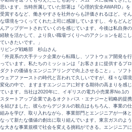
思います。当時所属していた部署は『心理的安全AWARD』を
受賞するなど、働きやすさを社外からも評価されるほど。そん
な環境をつくってくれた上司に感謝していますし、今もどんど
んアップデートされていくのを感じています。今後は私自身の
経験を活かして、より良い職場づくりへのアクションを起こし
ていきたいです。」
リビング戦略部 杉山さん
「外資系の大手テック企業から転職し、ソフトウェア開発を行
っています。私たちのミッションは『お客さまに提供するプロ
ダクトの価値をエンジニアリングで向上させること』。ソフト
ウェアファーストの時代と言われて久しいですが、様々な環境
変化の中で、ますますエンジニアに対する期待の高まりを感じ
ています。当社は2020年に、イギリスの電力小売業界No.1の
スタートアップ企業であるオクトパス・エナジーと戦略的提携
を結びました。彼らからデジタルの観点はもちろん、事業の仕
組みを学び、取り入れながら、事業部門とエンジニアが一体と
なって新たな価値の創出に取り組んでいます。東京ガスのよう
な大きな事業規模で社会を変える挑戦ができる。エンジニアに