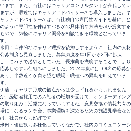
います。また、当社にはキャリアコンサルタントが在籍してい
ますが、最近ではキャリアアドバイザーAIも導入しました。キ
ャリアアドバイザーAIは、当社独自の専門性ガイドを基に、ど
のように専門性を伸ばすべきかの具体的な方法をAIが提案する
もので、気軽にキャリア開発を相談できる環境となっていま
す。
米田：自律的なキャリア選択を後押しするように、社内の人材
公募制度も見直しました。募集頻度を年1回から2回に拡大
し、これまで必須としていた上長推薦を撤廃することで、より
応募しやすい仕組みにしました。2024年度には169名の応募が
あり、半数近くが自ら望む職場・職種への異動を叶えていま
す。
伊藤：キャリア形成の観点からは少しずれるかもしれません
が、経験者採用での入社者の増加を受けて、オンボーディング
の取り組みも活発になっていますよね。意見交換や情報共有の
場にもなるランチ会、事業理解を深めるための施設見学会など
は、社員からも好評です。
米田：価値観も多様化していくなかで、社内のコミュニケーシ