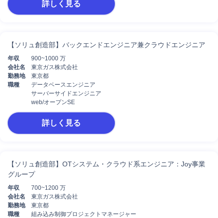
詳しく見る
【ソリュ創造部】バックエンドエンジニア兼クラウドエンジニア
年収
900~1000 万
会社名
東京ガス株式会社
勤務地
東京都
職種
データベースエンジニア
サーバーサイドエンジニア
web/オープンSE
詳しく見る
【ソリュ創造部】OTシステム・クラウド系エンジニア：Joy事業
グループ
年収
700~1200 万
会社名
東京ガス株式会社
勤務地
東京都
職種
組み込み制御プロジェクトマネージャー