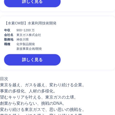
詳しく見る
【水素CM部】水素利用技術開発
年収
900~1200 万
会社名
東京ガス株式会社
勤務地
神奈川県
職種
化学製品開発
新規事業企画/開発
詳しく見る
目次
東京を越え、ガスを越え、変わり続ける企業。
事業の多様化、人材の多様化。
望むキャリアを叶える、東京ガスの土壌。
創業から変わらない、挑戦のDNA。
変わり続ける東京ガスで、思い思いの挑戦を。