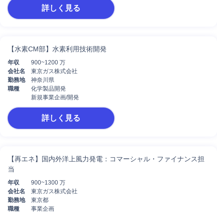
詳しく見る
【水素CM部】水素利用技術開発
年収
900~1200 万
会社名
東京ガス株式会社
勤務地
神奈川県
職種
化学製品開発
新規事業企画/開発
詳しく見る
【再エネ】国内外洋上風力発電：コマーシャル・ファイナンス担
当
年収
900~1300 万
会社名
東京ガス株式会社
勤務地
東京都
職種
事業企画