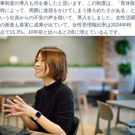
事制度の導入も功を奏したと思います。この制度は、「育休取
得によって、周囲に迷惑をかけてしまう後ろめたさがある」と
いう社員からの不安の声を聴いて、導入をしました。女性活躍
の推進も着実に成果が出ていて、女性管理職比率は2024年時
点で11.3%。10年前と比べると2倍に増えているんです。