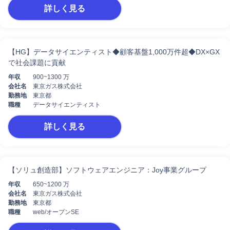
詳しく見る
【HG】データサイエンティスト◆顧客基盤1,000万件超◆DX×GX
で社会課題に貢献
年収
900~1300 万
会社名
東京ガス株式会社
勤務地
東京都
職種
データサイエンティスト
詳しく見る
【ソリュ創造部】ソフトウェアエンジニア：Joy事業グループ
年収
650~1200 万
会社名
東京ガス株式会社
勤務地
東京都
職種
web/オープンSE