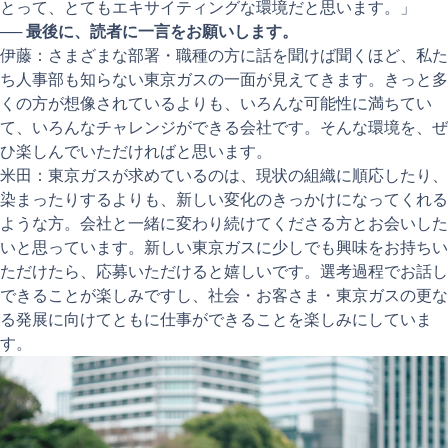
とって、とてもエキサイティングな環境だと思います。」
──
最後に、読者に一言をお願いします。
伊藤：さまざまな部署・職種の方に話を聞けば聞くほど、私た
ち人事部も知らない東京ガスの一面が見えてきます。きっと多
くの方が想像されているよりも、いろんな可能性に満ちてい
て、いろんなチャレンジができる会社です。そんな環境を、ぜ
ひ楽しんでいただければと思います。
米田：東京ガスが求めているのは、現状の組織に順応したり、
染まったりするよりも、新しい変化のきっかけになってくれる
ような方。会社と一緒に変わり続けてくださる方とお会いした
いと思っています。新しい東京ガスに少しでも興味をお持ちい
ただけたら、応募いただけると嬉しいです。選考過程でお話し
できることが楽しみですし、社会・お客さま・東京ガスの更な
る発展に向けてともに仕事ができることを楽しみにしていま
す。