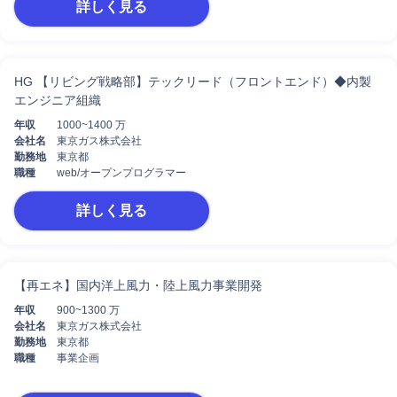
詳しく見る
HG 【リビング戦略部】テックリード（フロントエンド）◆内製
エンジニア組織
年収
1000~1400 万
会社名
東京ガス株式会社
勤務地
東京都
職種
web/オープンプログラマー
詳しく見る
【再エネ】国内洋上風力・陸上風力事業開発
年収
900~1300 万
会社名
東京ガス株式会社
勤務地
東京都
職種
事業企画