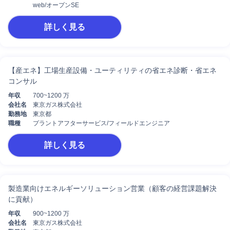
web/オープンSE
詳しく見る
【産エネ】工場生産設備・ユーティリティの省エネ診断・省エネ
コンサル
年収
700~1200 万
会社名
東京ガス株式会社
勤務地
東京都
職種
プラントアフターサービス/フィールドエンジニア
詳しく見る
製造業向けエネルギーソリューション営業（顧客の経営課題解決
に貢献）
年収
900~1200 万
会社名
東京ガス株式会社