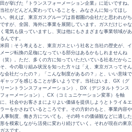
田が挙げた『トランスフォーメーション企業』に近いですね。
当社がどんどん変わっていることを、みなさんに知ってほし
い。例えば、東京ガスグループは首都圏の会社だと思われがち
ですが、全国、海外に事業を展開しています。ガスだけじゃな
く電気も扱っていますし、実は他にもさまざまな事業領域があ
るんです。
米田：そう考えると、東京ガスという社名と当社の歴史が、イ
メージ転換の足枷になっている部分はあるかもしれませんね
（笑）。ただ、多くの方に知っていただいている社名だからこ
そ、今の取り組み状況を知った方々は「え、東京ガスってそん
な会社だったの？」「こんな制度があるの？」と、いい意味で
ギャップを感じることが多いようです。当社はいま、GX（グ
リーントランスフォーメーション）、DX（デジタルトランス
フォーメーション）、CX（コミュニケーション変革）を軸
に、社会やお客さまによりよい価値を提供しようとトライ＆エ
ラーをかさねているところです。その方針のもと、事業内容や
人事制度、働き方についても、その時々の価値観などに適した
形を模索しながら活発に変わり続けていく。それが現在の東京
ガスです。