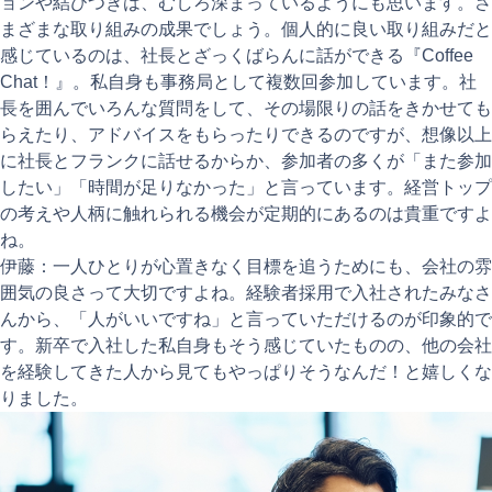
ョンや結びつきは、むしろ深まっているようにも思います。さ
まざまな取り組みの成果でしょう。個人的に良い取り組みだと
感じているのは、社長とざっくばらんに話ができる『Coffee
Chat！』。私自身も事務局として複数回参加しています。社
長を囲んでいろんな質問をして、その場限りの話をきかせても
らえたり、アドバイスをもらったりできるのですが、想像以上
に社長とフランクに話せるからか、参加者の多くが「また参加
したい」「時間が足りなかった」と言っています。経営トップ
の考えや人柄に触れられる機会が定期的にあるのは貴重ですよ
ね。
伊藤：一人ひとりが心置きなく目標を追うためにも、会社の雰
囲気の良さって大切ですよね。経験者採用で入社されたみなさ
んから、「人がいいですね」と言っていただけるのが印象的で
す。新卒で入社した私自身もそう感じていたものの、他の会社
を経験してきた人から見てもやっぱりそうなんだ！と嬉しくな
りました。