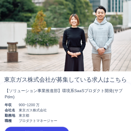
東京ガス株式会社が募集している求人はこちら
【ソリューション事業推進部】環境系SaaSプロダクト開発(サブ
Pdm)
年収
900~1200 万
会社名
東京ガス株式会社
勤務地
東京都
職種
プロダクトマネージャー