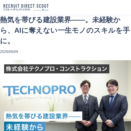
熱気を帯びる建設業界——。未経験か
ら、AIに奪えない一生モノのスキルを手
に。
2026/06/09