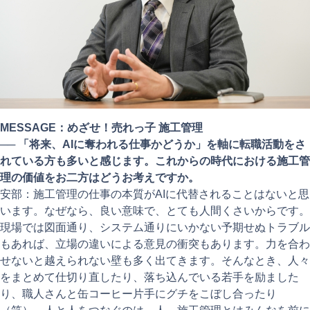
MESSAGE：めざせ！売れっ子 施工管理
──
「将来、AIに奪われる仕事かどうか」を軸に転職活動をさ
れている方も多いと感じます。これからの時代における施工管
理の価値をお二方はどうお考えですか。
安部：施工管理の仕事の本質がAIに代替されることはないと思
います。なぜなら、良い意味で、とても人間くさいからです。
現場では図面通り、システム通りにいかない予期せぬトラブル
もあれば、立場の違いによる意見の衝突もあります。力を合わ
せないと越えられない壁も多く出てきます。そんなとき、人々
をまとめて仕切り直したり、落ち込んでいる若手を励ました
り、職人さんと缶コーヒー片手にグチをこぼし合ったり