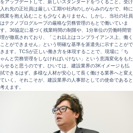
をアップデートして、新しいスタンダードをつくること。受け
入れ先の正社員は厳しい工期や社内のしがらみのなかで、時に
残業を抱え込むことも少なくありません。しかし、当社の社員
はテクノプログループの厳格な労務管理のもとで働いていま
す。36協定に基づく残業時間の制限や、1分単位の労働時間管
理が徹底されており、「これ以上はコンプライアンス上、働く
ことができません」という明確な基準を派遣先に示すことがで
きます。TCSが正しい働き方を体現することで、現場に「ち
ゃんと労務管理をしなければいけない」という意識変化をもた
らせると思うのです。ひいては、建設業界の3Kイメージも払
拭できるはず。多様な人材が安心して長く働ける業界へと変え
ていく。それこそが、建設業界の人事部としての使命であると
考えます。