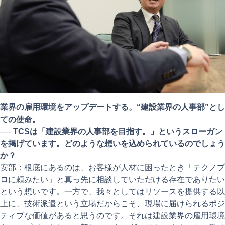
業界の雇用環境をアップデートする。“建設業界の人事部”とし
ての使命。
──
TCSは「建設業界の人事部を目指す。」というスローガン
を掲げています。どのような想いを込められているのでしょう
か？
安部：根底にあるのは、お客様が人材に困ったとき「テクノプ
ロに頼みたい」と真っ先に相談していただける存在でありたい
という想いです。一方で、我々としてはリソースを提供する以
上に、技術派遣という立場だからこそ、現場に届けられるポジ
ティブな価値があると思うのです。それは建設業界の雇用環境