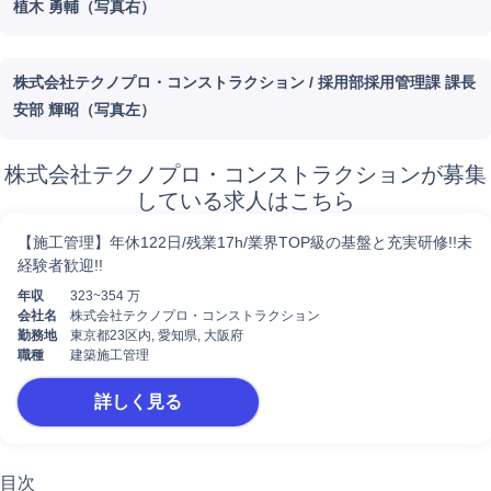
植木 勇輔（写真右）
株式会社テクノプロ・コンストラクション
/
採用部採用管理課 課長
安部 輝昭（写真左）
株式会社テクノプロ・コンストラクションが募集
している求人はこちら
【施工管理】年休122日/残業17h/業界TOP級の基盤と充実研修!!未
経験者歓迎!!
年収
323~354 万
会社名
株式会社テクノプロ・コンストラクション
勤務地
東京都23区内, 愛知県, 大阪府
職種
建築施工管理
詳しく見る
目次