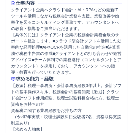
仕事内容
クライアント企業へクラウド会計・AI・RPAなどの最新IT
ツールを活用しながら税務会計業務を支援。業務改善や効
率化を図るコンサルティング業務です。アカウンタントへ
の教育・指導をご担当いただきます。

【具体的には】クライアント企業の税務会計業務全般のサ
ポートを担当します。■クラウド型会計ソフトを活用した効
率的な経理処理■AIやOCRを活用した自動化の推進■決算業
務や税務申告書の作成■クライアントとの打ち合わせや経営
アドバイス■チーム体制での業務遂行（コンサルタントとア
カウンタント）を採用しており、アカウンタントへの指
導・教育も行っていただきます。
求める能力・経験
【必須】税理士事務所・会計事務所経験3年以上。会計ソフ
トの基本操作スキル。税務会計の基礎知識【歓迎】クラウ
ド会計ソフト使用経験。税理士試験科目合格の方。税理士
資格をお持ちの方

資産税に関する業務経験をお持ちの方

　(令和7年実績：税理士試験科目受験者7名、資格取得支援
制度あり)

【求める人物像】
