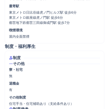
最寄駅
東京メトロ日比谷線虎ノ門ヒルズ駅 徒歩6分

東京メトロ銀座線虎ノ門駅 徒歩6分

都営地下鉄都営三田線御成門駅 徒歩7分
喫煙環境
屋内全面禁煙
制度・福利厚生
制度
その他
寮・社宅
無
退職金
有
その他制度
住宅手当・住宅補助あり（支給条件あり）