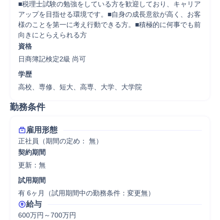
■税理士試験の勉強をしている方を歓迎しており、キャリア
アップを目指せる環境です。■自身の成長意欲が高く、お客
様のことを第一に考え行動できる方。■積極的に何事でも前
向きにとらえられる方
資格
日商簿記検定2級 尚可
学歴
高校、専修、短大、高専、大学、大学院
勤務条件
雇用形態
正社員（期間の定め： 無）
契約期間
更新：無 
試用期間
有 6ヶ月（試用期間中の勤務条件：変更無）
給与
600万円～700万円
