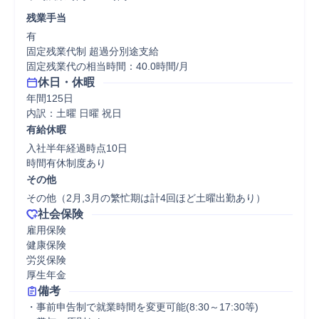
残業手当
有

固定残業代制 超過分別途支給

固定残業代の相当時間：40.0時間/月
休日・休暇
年間125日

内訳：土曜 日曜 祝日
有給休暇
入社半年経過時点10日

時間有休制度あり
その他
その他（2月,3月の繁忙期は計4回ほど土曜出勤あり）
社会保険
雇用保険

健康保険

労災保険

厚生年金
備考
・事前申告制で就業時間を変更可能(8:30～17:30等)　　
