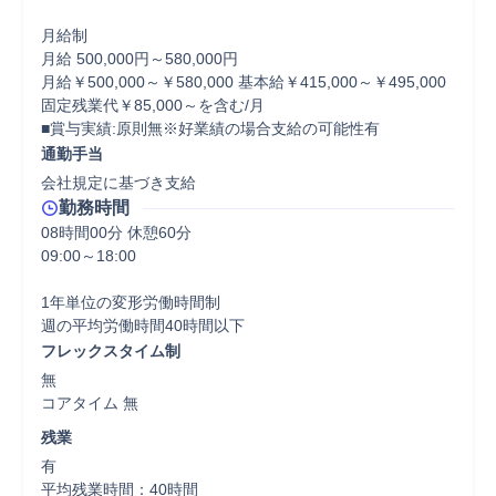
月給制

月給 500,000円～580,000円

月給￥500,000～￥580,000 基本給￥415,000～￥495,000 
固定残業代￥85,000～を含む/月

■賞与実績:原則無※好業績の場合支給の可能性有
通勤手当
会社規定に基づき支給
勤務時間
08時間00分 休憩60分
09:00～18:00

1年単位の変形労働時間制

フレックスタイム制
無

コアタイム 無  
残業
有

平均残業時間：40時間