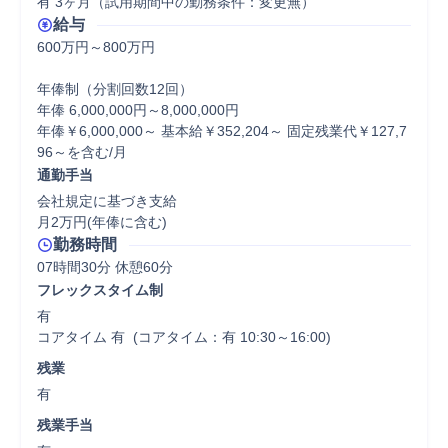
有 3ヶ月（試用期間中の勤務条件：変更無）
給与
600万円～800万円

年俸制（分割回数12回）

年俸 6,000,000円～8,000,000円

年俸￥6,000,000～ 基本給￥352,204～ 固定残業代￥127,7
96～を含む/月
通勤手当
会社規定に基づき支給

月2万円(年俸に含む)
勤務時間
07時間30分 休憩60分
フレックスタイム制
有

コアタイム 有  (コアタイム：有 10:30～16:00)
残業
有
残業手当