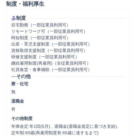
制度・福利厚生
制度
在宅勤務（一部従業員利用可）

リモートワーク可（一部従業員利用可）

時短制度（一部従業員利用可）

出産・育児支援制度（一部従業員利用可）

資格取得支援制度（一部従業員利用可）

研修支援制度（一部従業員利用可）

継続雇用制度(再雇用)（全従業員利用可）

社員食堂・食事補助（一部従業員利用可）
その他
寮・社宅
無
退職金
有
その他制度
年俸改定:年1回(5月)、退職金(退職金規定に基づき支給)、
定年制:60歳(再雇用制度有:65歳に達するまで)