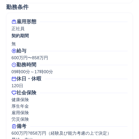
勤務条件
雇用形態
正社員
契約期間
無
給与
600万円〜858万円
勤務時間
09時00分～17時00分
休日・休暇
120日
社会保険
健康保険

厚生年金

雇用保険

労災保険
備考
600万円?858万円（経験及び能力考慮の上で決定）
