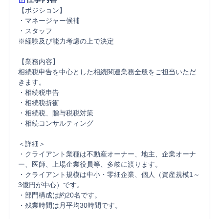
【ポジション】

・マネージャー候補

・スタッフ

※経験及び能力考慮の上で決定

【業務内容】

相続税申告を中心とした相続関連業務全般をご担当いただ
きます。

・相続税申告

・相続税折衝

・相続税、贈与税税対策

・相続コンサルティング

＜詳細＞

・クライアント業種は不動産オーナー、地主、企業オーナ
ー、医師、上場企業役員等、多岐に渡ります。

・クライアント規模は中小・零細企業、個人（資産規模1～
3億円が中心）です。

・部門構成は約20名です。

・残業時間は月平均30時間です。
