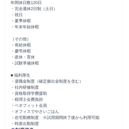
年間休日数120日

・完全週休2日制（土日）

・祝日

・夏季休暇

・年末年始休暇

（その他）

・有給休暇

・慶弔休暇

・産休・育休

・試験準備休暇

■ 福利厚生

・退職金制度（確定拠出金制度を含む）

・社内研修制度

・資格取得学費援助

・税理士会費負担

・ベネフィット会員

・オフィスでやさいごはん

・在宅勤務制度　※試用期間終了後から利用可能

・時差出勤制度