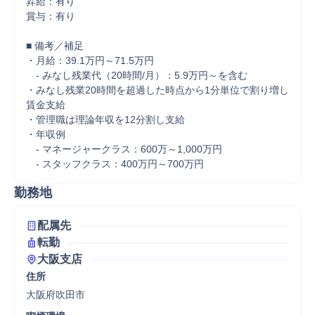
昇給：有り

賞与：有り

■ 備考／補足

・月給：39.1万円～71.5万円

　- みなし残業代（20時間/月）：5.9万円～を含む

・みなし残業20時間を超過した時点から1分単位で割り増し
賃金支給 

・管理職は理論年収を12分割し支給

・年収例

　- マネージャークラス：600万～1,000万円

　- スタッフクラス：400万円～700万円
勤務地
配属先
転勤
大阪支店
住所
大阪府吹田市