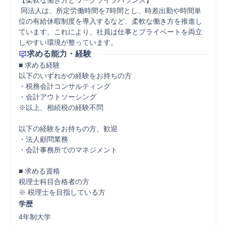
【柔軟な働き方とワークライフバランス】

 同法人は、所定労働時間を7時間とし、時差出勤や時間単
位の有給休暇制度を導入するなど、柔軟な働き方を推進し
ています。これにより、社員は仕事とプライベートを両立
しやすい環境が整っています。
求める能力・経験
■ 求める経験

以下のいずれかの経験をお持ちの方

・税務会計コンサルティング

・会計アウトソーシング

※以上、相続税の経験不問

以下の経験をお持ちの方、歓迎

・法人顧問業務

・会計事務所でのマネジメント

■ 求める資格

税理士科目合格者の方

※ 税理士を目指している方
学歴
4年制大学