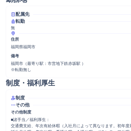
配属先
転勤
無
住所
福岡県福岡市
備考
福岡市（最寄り駅：市営地下鉄赤坂駅 ）

制度・福利厚生
制度
その他
その他制度
■諸手当／福利厚生：

交通費支給、年次有給休暇（入社月によって異なります。初年度最