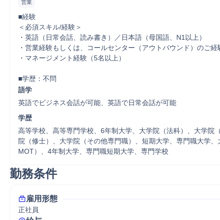
営業
■経験	

＜必須スキル/経験＞

・英語（日常会話、読み書き）／日本語（母国語、N1以上）

・営業経験もしくは、コールセンター（アウトバウンド）のご経験
・マネージメント経験（5名以上）

語学
英語でビジネス会話が可能、英語で日常会話が可能
学歴
高等学校、高等専門学校、6年制大学、大学院（法科）、大学院
院（修士）、大学院（その他専門職）、短期大学、専門職大学、大
MOT）、4年制大学、専門職短期大学、専門学校
勤務条件
雇用形態
正社員