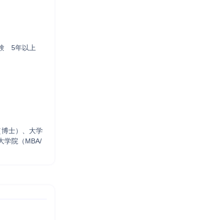
　5年以上

（博士）、大学
学院（MBA/