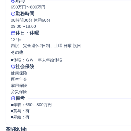
給与
650万円〜800万円
勤務時間
08時間00分 休憩60分
09:00〜18:00
休日・休暇
124日

内訳：完全週休2日制、土曜 日曜 祝日
その他
社会保険
健康保険

厚生年金

雇用保険

労災保険
備考
■年収：650～800万円 

■賞与：有

勤務地