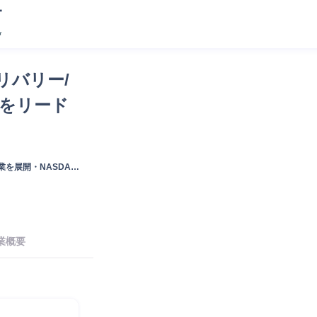
リバリー/
長をリード
を展開・NASDAQ
業概要