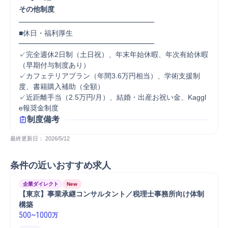
その他制度
━━━━━━━━━━━━━━━━━━━

■休日・福利厚生

━━━━━━━━━━━━━━━━━━━

✓完全週休2日制（土日祝）、年末年始休暇、年次有給休暇
（早期付与制度あり）

✓カフェテリアプラン（年間3.6万円相当）、学術支援制
度、書籍購入補助（全額）

✓近距離手当（2.5万円/月）、結婚・出産お祝い金、Kaggl
e報奨金制度
制度備考
最終更新日： 
2026/5/12
条件の近いおすすめ求人
企業ダイレクト
New
【東京】事業承継コンサルタント／税理士事務所向け体制
構築
500
~
1000
万