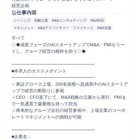
経営企画
仕事内容
ソーシング
戦略立案
M&Aコンサルティング
M&A対応
マネジメント
M&Aアドバイザリー
ファイナンス
M&A支援
すべて
◇◆成長フェーズのAIスタートアップでM&A・PMIをリー
ドし、グループ経営の根幹を担う◇◆

━━━━━━━━━━━━━━━━━━━

■本求人のオススメポイント

━━━━━━━━━━━━━━━━━━━

✓東証グロース上場、200名規模へ急成長中のAIスタートア
ップで経営の舵取りに参画

✓CEO・CFO直下にて、M&A戦略の立案から実行、PMIま
で一気通貫で裁量権を持って担当

✓将来的なグループ会社の経営参画や、上場企業のコーポ
レートマネジメントへの挑戦が可能

━━━━━━━━━━━━━━━━━━━

■企業名：
