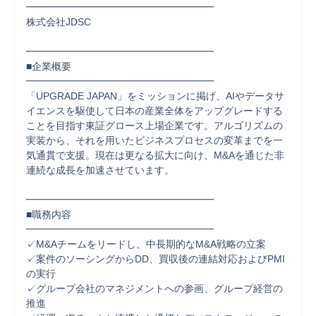
━━━━━━━━━━━━━━━━━━━

株式会社JDSC

━━━━━━━━━━━━━━━━━━━

■企業概要

━━━━━━━━━━━━━━━━━━━

「UPGRADE JAPAN」をミッションに掲げ、AIやデータサ
イエンスを駆使して日本の産業全体をアップグレードする
ことを目指す東証グロース上場企業です。アルゴリズムの
実装から、それを用いたビジネスプロセスの変革までを一
気通貫で支援。現在は更なる拡大に向け、M&Aを通じた非
連続な成長を加速させています。

━━━━━━━━━━━━━━━━━━━

■職務内容

━━━━━━━━━━━━━━━━━━━

✓M&Aチームをリードし、中長期的なM&A戦略の立案

✓案件のソーシングからDD、買収後の連結対応およびPMI
の実行

✓グループ会社のマネジメントへの参画、グループ経営の
推進
