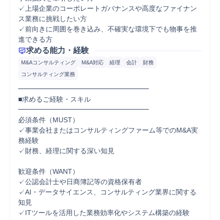
✓上場企業のコーポレートガバナンスや高度なファイナン
ス業務に挑戦したい方

✓前向きに周囲を巻き込み、不確実な環境下でも物事を推
進できる方
求める能力・経験
M&Aコンサルティング
M&A対応
経理
会計
財務
コンサルティング業務
━━━━━━━━━━━━━━━━━━━

■求めるご経験・スキル

━━━━━━━━━━━━━━━━━━━

必須条件（MUST）

✓事業会社またはコンサルティングファーム等でのM&A実
務経験

✓財務、経理に関する深い知見

歓迎条件（WANT）

✓公認会計士や日商簿記等の資格保有者

✓AI・データサイエンス、コンサルティング業界に関する
知見

✓ITツールを活用した業務効率化やシステム構築の経験