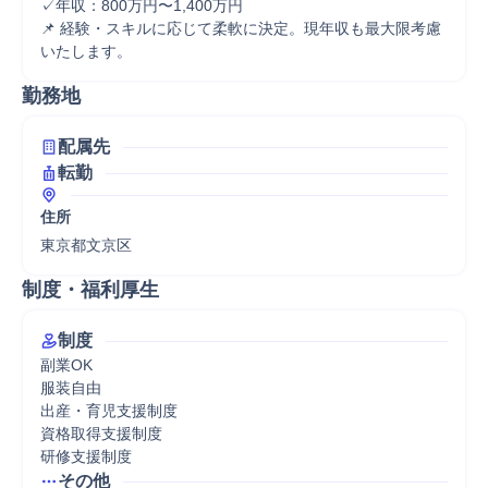
✓年収：800万円〜1,400万円

📌 経験・スキルに応じて柔軟に決定。現年収も最大限考慮
いたします。
勤務地
配属先
転勤
住所
東京都文京区
制度・福利厚生
制度
副業OK

服装自由

出産・育児支援制度

資格取得支援制度

研修支援制度
その他