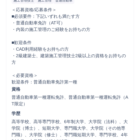
施工管理技士
施工管理
普通自動車
＜応募資格/応募条件＞

■必須要件：下記いずれも満たす方

・普通自動車免許（AT可）

・内装の施工管理のご経験をお持ちの方

■歓迎条件

・CAD利用経験をお持ちの方

・2級建築士、建築施工管理技士2級以上の資格をお持ちの
方

＜必要資格＞

歓迎条件：普通自動車免許第一種
資格
普通自動車第一種運転免許、普通自動車第一種運転免許（A
T限定）
学歴
高等学校、高等専門学校、6年制大学、大学院（法科）、大
学院（博士）、短期大学、専門職大学、大学院（その他専
門職）、大学院（修士）、専門職短期大学、専門学校、4年