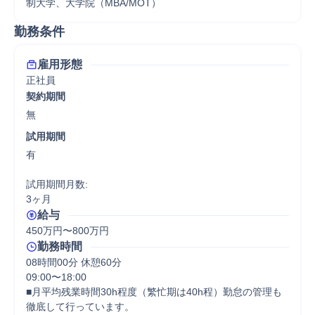
制大学、大学院（MBA/MOT）
勤務条件
雇用形態
正社員
契約期間
無
試用期間
有

試用期間月数:

3ヶ月
給与
450万円〜800万円
勤務時間
08時間00分 休憩60分
09:00〜18:00

■月平均残業時間30h程度（繁忙期は40h程）勤怠の管理も
徹底して行っています。