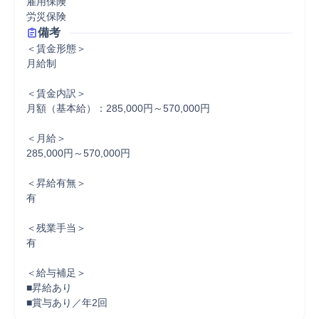
雇用保険

労災保険
備考
＜賃金形態＞

月給制

＜賃金内訳＞

月額（基本給）：285,000円～570,000円

＜月給＞

285,000円～570,000円

＜昇給有無＞

有

＜残業手当＞

有

＜給与補足＞

■昇給あり

■賞与あり／年2回