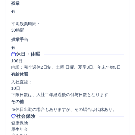
残業
有

平均残業時間：

30時間
残業手当
有
休日・休暇
106日

内訳：完全週休2日制、土曜 日曜、夏季3日、年末年始5日
有給休暇
入社直後：

10日

下限日数は、入社半年経過後の付与日数となります
その他
※休日出勤の場合もありますが、その場合は代休あり。
社会保険
健康保険

厚生年金
