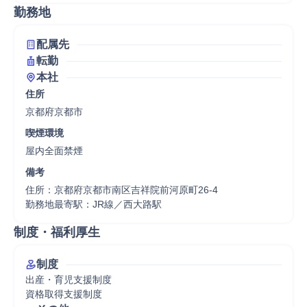
勤務地
配属先
転勤
本社
住所
京都府京都市
喫煙環境
屋内全面禁煙
備考
住所：京都府京都市南区吉祥院前河原町26-4

勤務地最寄駅：JR線／西大路駅
制度・福利厚生
制度
出産・育児支援制度

資格取得支援制度