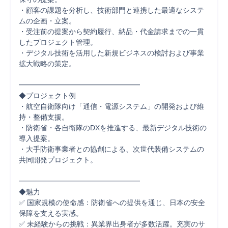
・顧客の課題を分析し、技術部門と連携した最適なシステ
ムの企画・立案。

・受注前の提案から契約履行、納品・代金請求までの一貫
したプロジェクト管理。

・デジタル技術を活用した新規ビジネスの検討および事業
拡大戦略の策定。

━━━━━━━━━━━━━━━━━

◆プロジェクト例

・航空自衛隊向け「通信・電源システム」の開発および維
持・整備支援。

・防衛省・各自衛隊のDXを推進する、最新デジタル技術の
導入提案。

・大手防衛事業者との協創による、次世代装備システムの
共同開発プロジェクト。

━━━━━━━━━━━━━━━━━

◆魅力

✅ 国家規模の使命感：防衛省への提供を通じ、日本の安全
保障を支える実感。

✅ 未経験からの挑戦：異業界出身者が多数活躍。充実のサ