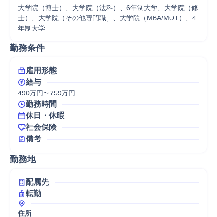
大学院（博士）、大学院（法科）、6年制大学、大学院（修
士）、大学院（その他専門職）、大学院（MBA/MOT）、4
年制大学
勤務条件
雇用形態
給与
490万円〜759万円
勤務時間
休日・休暇
社会保険
備考
勤務地
配属先
転勤
住所