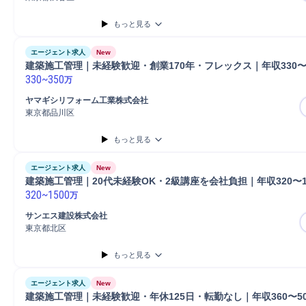
もっと見る
エージェント求人
New
建築施工管理｜未経験歓迎・創業170年・フレックス｜年収330〜
330
~
350
万
ヤマギシリフォーム工業株式会社
東京都品川区
もっと見る
エージェント求人
New
建築施工管理｜20代未経験OK・2級講座を会社負担｜年収320〜1
320
~
1500
万
サンエス建設株式会社
東京都北区
もっと見る
エージェント求人
New
建築施工管理｜未経験歓迎・年休125日・転勤なし｜年収360〜5