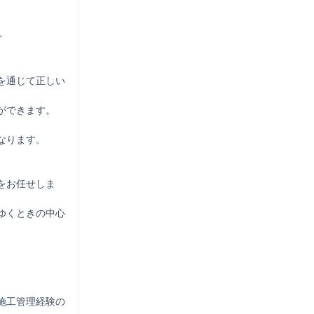


を通じて正しい
できます。

ります。

をお任せしま
ゆくときの中心
施工管理経験の