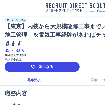
エージェント求人
【東京】内装から大規模改修工事まで
施工管理　※電気工事経験があればチ
きます
350
~
600
万
建物総合管理会社
東京都中央区
気になる
募集要項
選考・企
職務内容