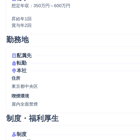
想定年収：350万円～600万円

昇給年1回

賞与年2回
勤務地
配属先
転勤
本社
住所
東京都中央区
喫煙環境
屋内全面禁煙
制度・福利厚生
制度