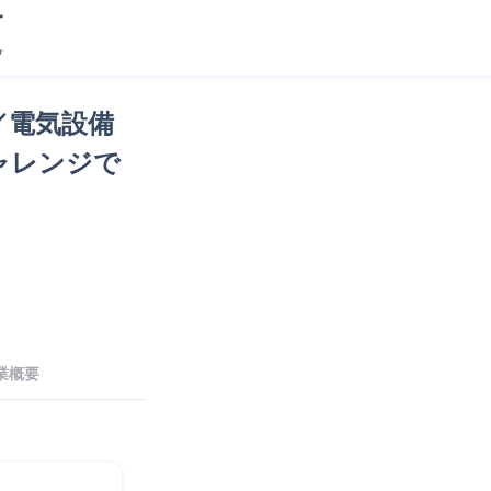
／電気設備
ャレンジで
業概要