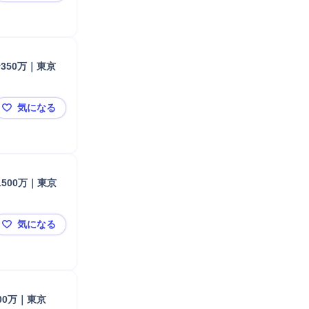
350万｜東京
気になる
建築施工管理｜未経験歓迎・創業170年・フレックス｜年収
500万｜東京
気になる
建築施工管理｜20代未経験OK・2級講座を会社負担｜年収
00万｜東京