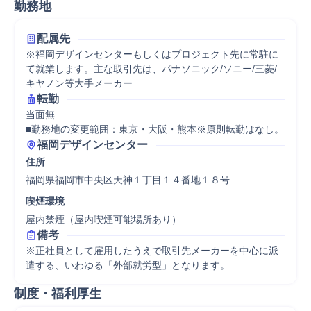
勤務地
配属先
※福岡デザインセンターもしくはプロジェクト先に常駐に
て就業します。主な取引先は、パナソニック/ソニー/三菱/
キヤノン等大手メーカー
転勤
当面無

■勤務地の変更範囲：東京・大阪・熊本※原則転勤はなし。
福岡デザインセンター
住所
福岡県福岡市中央区天神１丁目１４番地１８号
喫煙環境
屋内禁煙（屋内喫煙可能場所あり）
備考
※正社員として雇用したうえで取引先メーカーを中心に派
遣する、いわゆる「外部就労型」となります。
制度・福利厚生