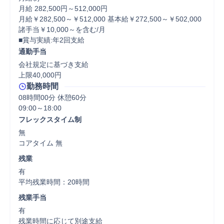
月給 282,500円～512,000円

月給￥282,500～￥512,000 基本給￥272,500～￥502,000 
諸手当￥10,000～を含む/月

■賞与実績:年2回支給
通勤手当
会社規定に基づき支給

上限40,000円
勤務時間
08時間00分 休憩60分
フレックスタイム制
無

コアタイム 無  
残業
有

平均残業時間：20時間
残業手当
有

残業時間に応じて別途支給