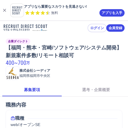
アプリなら重要なスカウトを見逃さない!
無料
アプリを入手
ログイン
会員登録
企業ダイレクト
【福岡・熊本・宮崎/ソフトウェア/システム開発】
新規案件多数/リモート相談可
400
~
700
万
株式会社シーディア
福岡県福岡市中央区
募集要項
選考・企業概要
職務内容
職種
web/オープンSE