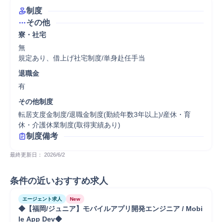
制度
その他
寮・社宅
無

規定あり、借上げ社宅制度/単身赴任手当
退職金
有
その他制度
転居支度金制度/退職金制度(勤続年数3年以上)/産休・育
休・介護休業制度(取得実績あり)
制度備考
最終更新日： 
2026/6/2
条件の近いおすすめ求人
エージェント求人
New
◆【福岡/ジュニア】モバイルアプリ開発エンジニア / Mobi
le App Dev◆