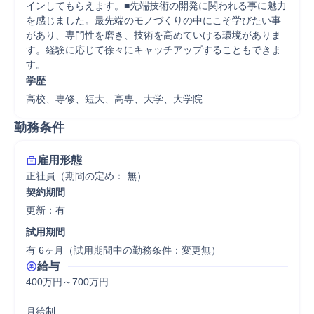
インしてもらえます。■先端技術の開発に関われる事に魅力
を感じました。最先端のモノづくりの中にこそ学びたい事
があり、専門性を磨き、技術を高めていける環境がありま
す。経験に応じて徐々にキャッチアップすることもできま
す。
学歴
高校、専修、短大、高専、大学、大学院
勤務条件
雇用形態
正社員（期間の定め： 無）
契約期間
更新：有 
試用期間
有 6ヶ月（試用期間中の勤務条件：変更無）
給与
400万円～700万円

月給制
