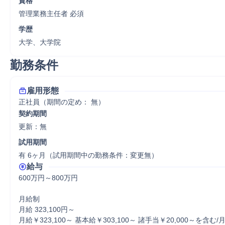
資格
管理業務主任者 必須
学歴
大学、大学院
勤務条件
雇用形態
正社員（期間の定め： 無）
契約期間
更新：無 
試用期間
有 6ヶ月（試用期間中の勤務条件：変更無）
給与
600万円～800万円

月給制

月給 323,100円～

月給￥323,100～ 基本給￥303,100～ 諸手当￥20,000～を含む/月