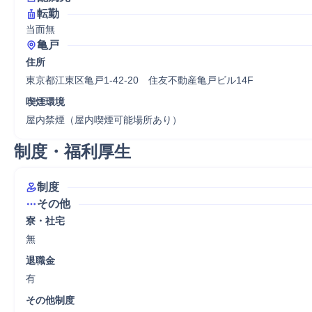
転勤
当面無
亀戸
住所
東京都江東区亀戸1-42-20　住友不動産亀戸ビル14F
喫煙環境
屋内禁煙（屋内喫煙可能場所あり）
制度・福利厚生
制度
その他
寮・社宅
無
退職金
有
その他制度