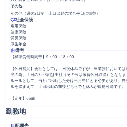
その他
その他（週休2日制　土日出勤の場合平日に振替）
社会保険
雇用保険

健康保険

労災保険

厚生年金
備考
【標準労働時間帯】9：00～18：00

【休日補足】会社としては土日祝休みですが、当業務においては
席の為、土日の7～8割は出社（その分は振替休日取得）となりま
ルールとして、当月に出勤した分は当月中にとる必要があり、自
ルを踏まえて、土日出勤の前後どちらでも休みが取得可能です。

【定年】65歳
勤務地
配属先