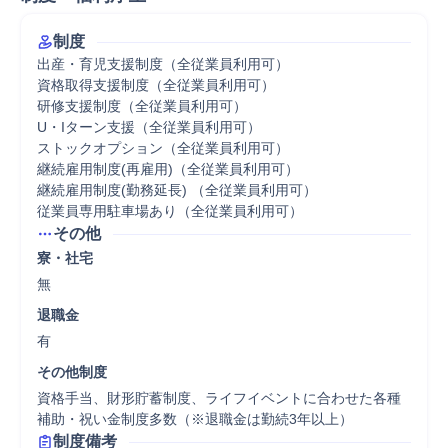
制度
出産・育児支援制度（全従業員利用可）

資格取得支援制度（全従業員利用可）

研修支援制度（全従業員利用可）

U・Iターン支援（全従業員利用可）

ストックオプション（全従業員利用可）

継続雇用制度(再雇用)（全従業員利用可）

継続雇用制度(勤務延長) （全従業員利用可）

従業員専用駐車場あり（全従業員利用可）
その他
寮・社宅
無
退職金
有
その他制度
資格手当、財形貯蓄制度、ライフイベントに合わせた各種
補助・祝い金制度多数（※退職金は勤続3年以上）
制度備考