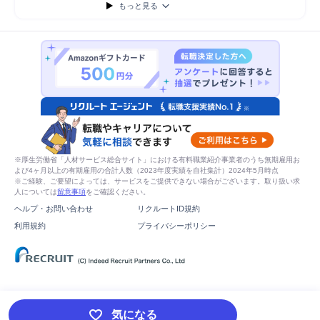
もっと見る
※厚生労働省「人材サービス総合サイト」における有料職業紹介事業者のうち無期雇用お
よび4ヶ月以上の有期雇用の合計人数（2023年度実績を自社集計）2024年5月時点
※ご経験、ご要望によっては、サービスをご提供できない場合がございます。取り扱い求
人については
留意事項
をご確認ください。
ヘルプ・お問い合わせ
リクルートID規約
利用規約
プライバシーポリシー
気になる