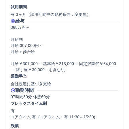
試用期間
有 3ヶ月（試用期間中の勤務条件：変更無）
給与
368万円～

月給制

月給 307,000円～

月給＋歩合給

月給￥307,000～ 基本給￥213,000～ 固定残業代￥64,000
～ 諸手当￥30,000～を含む/月
通勤手当
会社規定に基づき支給
勤務時間
07時間30分 休憩60分
フレックスタイム制
有

コアタイム 有  (コアタイム：有 11:30～15:30)
残業